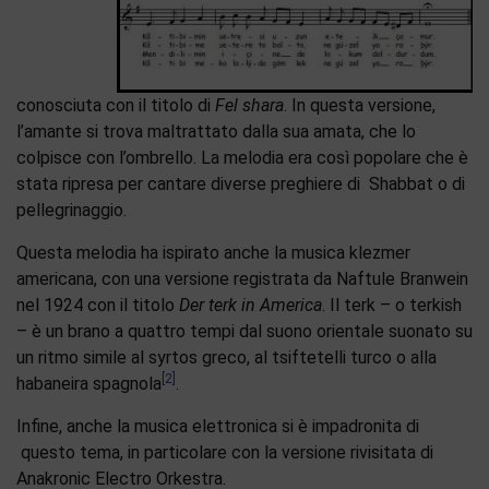
conosciuta con il titolo di
Fel shara
. In questa versione,
l’amante si trova maltrattato dalla sua amata, che lo
colpisce con l’ombrello. La melodia era così popolare che è
stata ripresa per cantare diverse preghiere di Shabbat o di
pellegrinaggio.
Questa melodia ha ispirato anche la musica klezmer
americana, con una versione registrata da Naftule Branwein
nel 1924 con il titolo
Der terk in America
. Il terk – o terkish
– è un brano a quattro tempi dal suono orientale suonato su
un ritmo simile al syrtos greco, al tsiftetelli turco o alla
[2]
habaneira spagnola
.
Infine, anche la musica elettronica si è impadronita di
questo tema, in particolare con la versione rivisitata di
Anakronic Electro Orkestra.