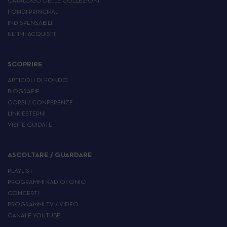
CATALOGO DELLE COLLEZIONI
FONDI PRINCIPALI
INDISPENSABILI
ULTIMI ACQUISTI
SCOPRIRE
ARTICOLI DI FONDO
BIOGRAFIE
CORSI / CONFERENZE
LINK ESTERNI
VISITE GUIDATE
ASCOLTARE / GUARDARE
PLAYLIST
PROGRAMMI RADIOFONICI
CONCERTI
PROGRAMMI TV / VIDEO
CANALE YOUTUBE