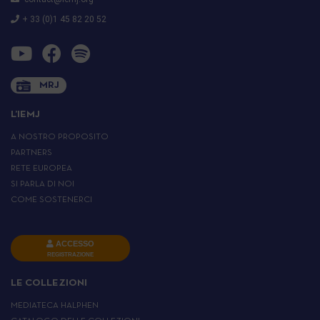
+ 33 (0)1 45 82 20 52
MRJ
L’IEMJ
A NOSTRO PROPOSITO
PARTNERS
RETE EUROPEA
SI PARLA DI NOI
COME SOSTENERCI
ACCESSO
REGISTRAZIONE
LE COLLEZIONI
MEDIATECA HALPHEN