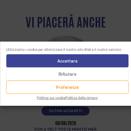
VI PIACERÀ ANCHE
Utilizziamo i cookie per ottimizzare il nostro sito Web e il nostro servizio.
Accettare
Rifiutare
Preferenze
Politica sui cookie
Politica della privacy
ULTIMI ACQUISTI
08/06/2026
FUN A VELT VOS IZ NISHTO MER