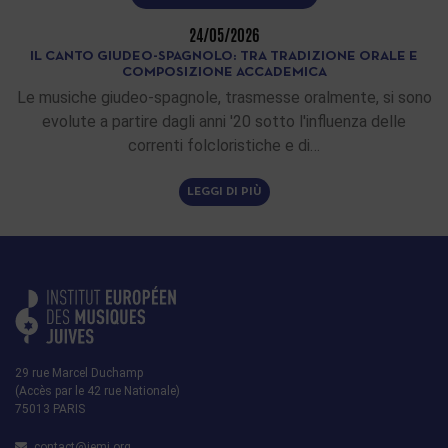
24/05/2026
IL CANTO GIUDEO-SPAGNOLO: TRA TRADIZIONE ORALE E
COMPOSIZIONE ACCADEMICA
Le musiche giudeo-spagnole, trasmesse oralmente, si sono
evolute a partire dagli anni '20 sotto l'influenza delle
correnti folcloristiche e di…
LEGGI DI PIÙ
29 rue Marcel Duchamp
(Accès par le 42 rue Nationale)
75013 PARIS
contact@iemj.org