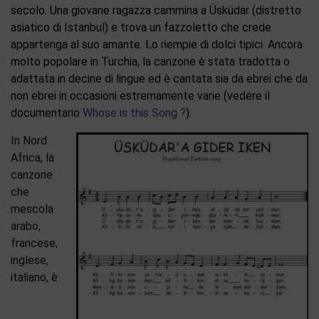
secolo. Una giovane ragazza cammina a Üsküdar (distretto
asiatico di Istanbul) e trova un fazzoletto che crede
appartenga al suo amante. Lo riempie di dolci tipici. Ancora
molto popolare in Turchia, la canzone è stata tradotta o
adattata in decine di lingue ed è cantata sia da ebrei che da
non ebrei in occasioni estremamente varie (vedere il
documentario
Whose is this Song ?
).
In Nord
Africa, la
canzone
che
mescola
arabo,
francese,
inglese,
italiano, è