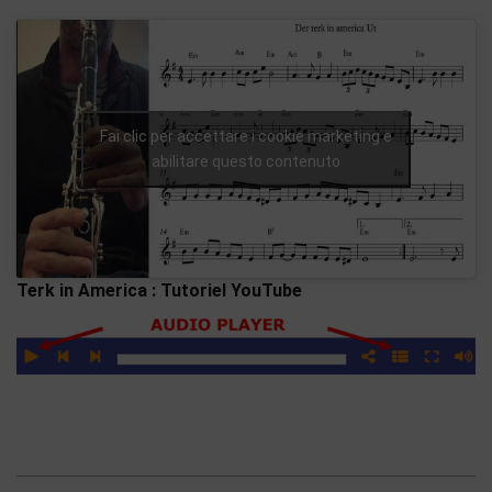
Fai clic per accettare i cookie marketing e
abilitare questo contenuto
Terk in America : Tutoriel YouTube