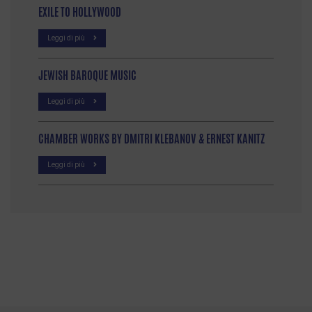
EXILE TO HOLLYWOOD
Leggi di più
JEWISH BAROQUE MUSIC
Leggi di più
CHAMBER WORKS BY DMITRI KLEBANOV & ERNEST KANITZ
Leggi di più