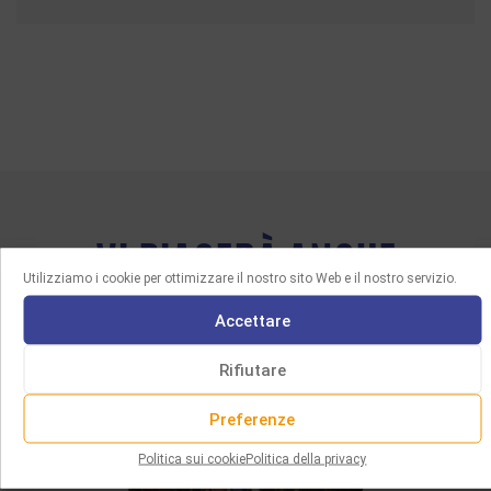
VI PIACERÀ ANCHE
Utilizziamo i cookie per ottimizzare il nostro sito Web e il nostro servizio.
Accettare
Rifiutare
Preferenze
Politica sui cookie
Politica della privacy