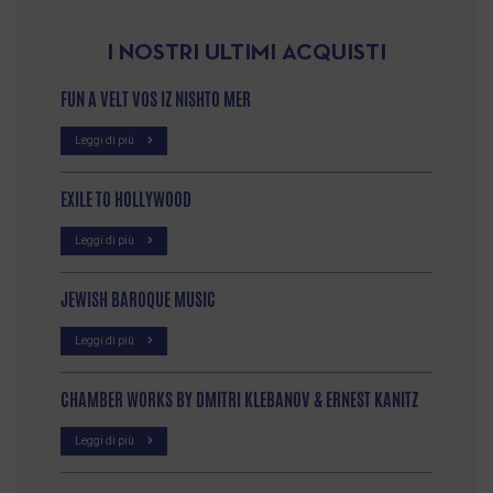
I NOSTRI ULTIMI ACQUISTI
FUN A VELT VOS IZ NISHTO MER
Leggi di più
EXILE TO HOLLYWOOD
Leggi di più
JEWISH BAROQUE MUSIC
Leggi di più
CHAMBER WORKS BY DMITRI KLEBANOV & ERNEST KANITZ
Leggi di più