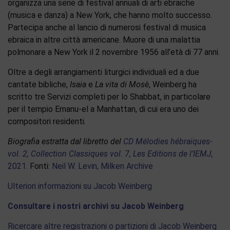
organizza una serie di festival annuali di arti ebraiche
(musica e danza) a New York, che hanno molto successo.
Partecipa anche al lancio di numerosi festival di musica
ebraica in altre città americane. Muore di una malattia
polmonare a New York il 2 novembre 1956 all’età di 77 anni.
Oltre a degli arrangiamenti liturgici individuali ed a due
cantate bibliche,
Isaia
e
La vita di Mosè
, Weinberg ha
scritto tre Servizi completi per lo Shabbat, in particolare
per il tempio Emanu-el a Manhattan, di cui era uno dei
compositori residenti.
Biografia estratta dal libretto del
CD Mélodies hébraïques-
vol. 2, Collection Classiques vol. 7, Les Editions de l’IEMJ,
2021.
Fonti:
Neil W. Levin, Milken Archive
Ulteriori informazioni su Jacob Weinberg
Consultare i nostri archivi su Jacob Weinberg
Ricercare altre registrazioni o partizioni di Jacob Weinberg