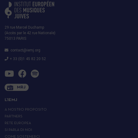
29 rue Marcel Duchamp
(Accès par le 42 rue Nationale)
75013 PARIS
contact@iemj.org
+ 33 (0)1 45 82 20 52
MRJ
L’IEMJ
A NOSTRO PROPOSITO
PARTNERS
RETE EUROPEA
SI PARLA DI NOI
COME SOSTENERCI