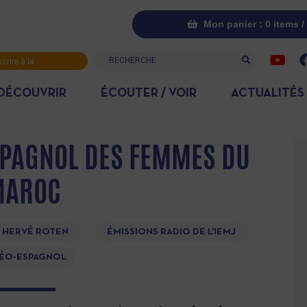
Mon panier : 0 items /
Recherche
scrire à la
letter
DÉCOUVRIR
ÉCOUTER / VOIR
ACTUALITÉS
SPAGNOL DES FEMMES DU
MAROC
 HERVÉ ROTEN
ÉMISSIONS RADIO DE L’IEMJ
ÉO-ESPAGNOL