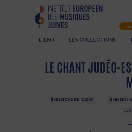
S'in
News
L’IEMJ
LES COLLECTIONS
LE CHANT JUDÉO-E
ÉMISSIONS DE RADIO
ÉMISSIONS
JUD