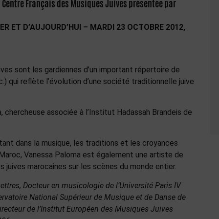
 Centre Français des Musiques Juives présentée par
ER ET D’AUJOURD’HUI – MARDI 23 OCTOBRE 2012,
ves sont les gardiennes d’un important répertoire de
 qui reflète l’évolution d’une société traditionnelle juive
, chercheuse associée à l’Institut Hadassah Brandeis de
tant dans la musique, les traditions et les croyances
 Maroc, Vanessa Paloma est également une artiste de
s juives marocaines sur les scènes du monde entier.
Lettres, Docteur en musicologie de l’Université Paris IV
rvatoire National Supérieur de Musique et de Danse de
irecteur de l’Institut Européen des Musiques Juives