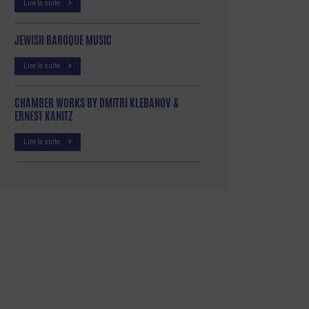
Lire la suite
JEWISH BAROQUE MUSIC
Lire la suite
CHAMBER WORKS BY DMITRI KLEBANOV &
ERNEST KANITZ
Lire la suite