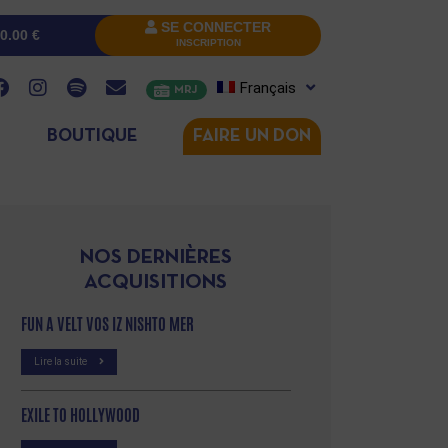
SE CONNECTER
0.00
€
INSCRIPTION
Français
MRJ
BOUTIQUE
FAIRE UN DON
NOS DERNIÈRES
ACQUISITIONS
FUN A VELT VOS IZ NISHTO MER
Lire la suite
EXILE TO HOLLYWOOD