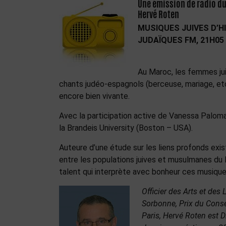
Une émission de radio du
Hervé Roten
MUSIQUES JUIVES D’HI
JUDAÏQUES FM, 21H05
Au Maroc, les femmes jui
chants judéo-espagnols (berceuse, mariage, etc.)
encore bien vivante.
Avec la participation active de Vanessa Paloma
la Brandeis University (Boston – USA).
Auteure d’une étude sur les liens profonds exis
entre les populations juives et musulmanes du
talent qui interprète avec bonheur ces musique
Officier des Arts et des 
Sorbonne, Prix du Conse
Paris, Hervé Roten est D