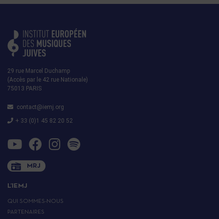
29 rue Marcel Duchamp
(Accès par le 42 rue Nationale)
75013 PARIS
contact@iemj.org
+ 33 (0)1 45 82 20 52
MRJ
L’IEMJ
QUI SOMMES-NOUS
PARTENAIRES