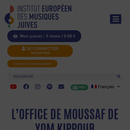
Mon panier : 0 items /
0.00
€
SE CONNECTER
INSCRIPTION
S'inscrire à la Newsletter
Recherche
Français
MRJ
L’OFFICE DE MOUSSAF DE
YOM KIPPOUR