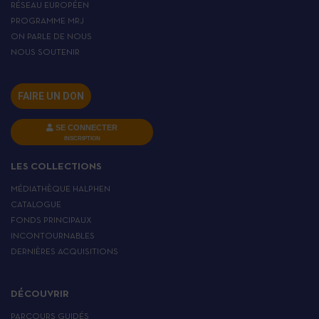
RÉSEAU EUROPÉEN
PROGRAMME MRJ
ON PARLE DE NOUS
NOUS SOUTENIR
FAIRE UN DON
SE CONNECTER
INSCRIPTION
LES COLLECTIONS
MÉDIATHÈQUE HALPHEN
CATALOGUE
FONDS PRINCIPAUX
INCONTOURNABLES
DERNIÈRES ACQUISITIONS
DÉCOUVRIR
PARCOURS GUIDÉS