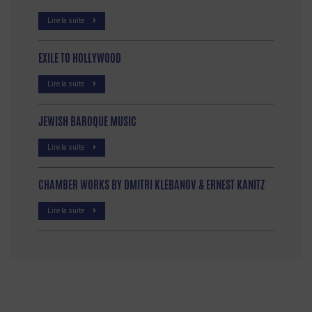
Lire la suite
EXILE TO HOLLYWOOD
Lire la suite
JEWISH BAROQUE MUSIC
Lire la suite
CHAMBER WORKS BY DMITRI KLEBANOV & ERNEST KANITZ
Lire la suite