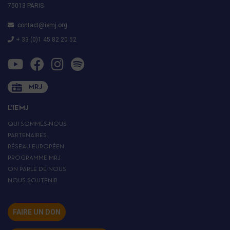
75013 PARIS
contact@iemj.org
+ 33 (0)1 45 82 20 52
MRJ
L’IEMJ
QUI SOMMES-NOUS
PARTENAIRES
RÉSEAU EUROPÉEN
PROGRAMME MRJ
ON PARLE DE NOUS
NOUS SOUTENIR
FAIRE UN DON