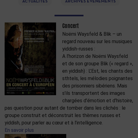
ACTUALITÉS
ARCHIVES ÉVÉNEMENTS
Concert
Noëmi Waysfeld & Blik – un
regard nouveau sur les musiques
yiddish-russes :
A l’horizon de Noëmi Waysfeld
et de son groupe Blik (« regard »,
en yiddish) : L’Est, les chants des
sthtels, les mélodies poignantes
des prisonniers sibériens. Mais
s’ils transportent des images
chargées d’émotion et d’histoire,
pas question pour autant de tomber dans les clichés : le
groupe construit et déconstruit les thèmes russes et
yiddish, pour parler au cœur et à l’intelligence.
En savoir plus