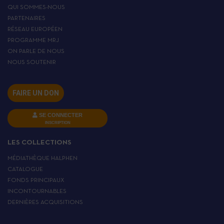
QUI SOMMES-NOUS
PARTENAIRES
RÉSEAU EUROPÉEN
PROGRAMME MRJ
ON PARLE DE NOUS
NOUS SOUTENIR
FAIRE UN DON
SE CONNECTER
INSCRIPTION
LES COLLECTIONS
MÉDIATHÈQUE HALPHEN
CATALOGUE
FONDS PRINCIPAUX
INCONTOURNABLES
DERNIÈRES ACQUISITIONS