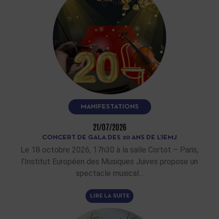
MANIFESTATIONS
21/07/2026
CONCERT DE GALA DES 20 ANS DE L’IEMJ
Le 18 octobre 2026, 17h30 à la salle Cortot – Paris,
l’Institut Européen des Musiques Juives propose un
spectacle musical…
LIRE LA SUITE