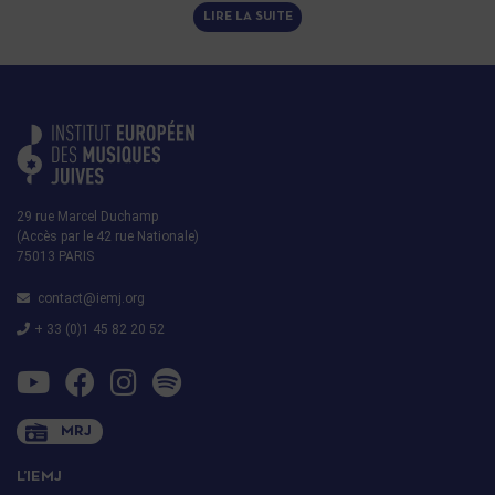
LIRE LA SUITE
29 rue Marcel Duchamp
(Accès par le 42 rue Nationale)
75013 PARIS
contact@iemj.org
+ 33 (0)1 45 82 20 52
MRJ
L’IEMJ