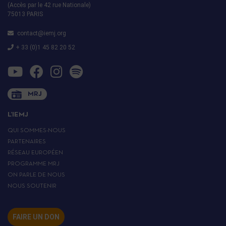
(Accès par le 42 rue Nationale)
75013 PARIS
contact@iemj.org
+ 33 (0)1 45 82 20 52
MRJ
L’IEMJ
QUI SOMMES-NOUS
PARTENAIRES
RÉSEAU EUROPÉEN
PROGRAMME MRJ
ON PARLE DE NOUS
NOUS SOUTENIR
FAIRE UN DON