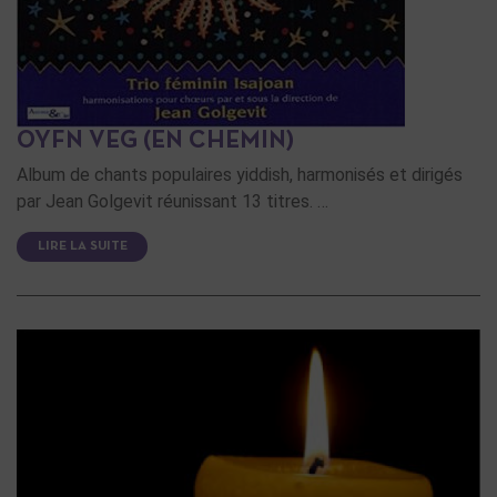
OYFN VEG (EN CHEMIN)
Album de chants populaires yiddish, harmonisés et dirigés
par Jean Golgevit réunissant 13 titres. …
LIRE LA SUITE