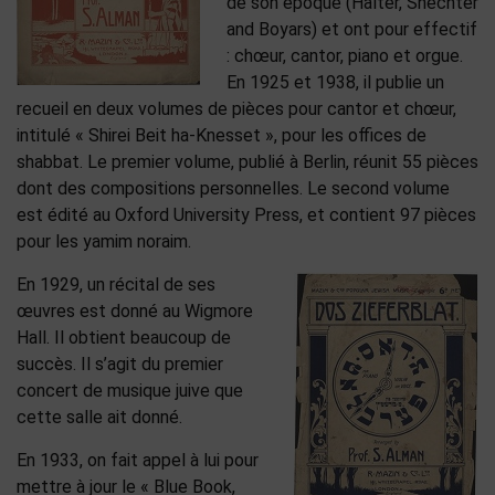
de son époque (Halter, Shechter
and Boyars) et ont pour effectif
: chœur, cantor, piano et orgue.
En 1925 et 1938, il publie un
recueil en deux volumes de pièces pour cantor et chœur,
intitulé « Shirei Beit ha-Knesset », pour les offices de
shabbat. Le premier volume, publié à Berlin, réunit 55 pièces
dont des compositions personnelles. Le second volume
est édité au Oxford University Press, et contient 97 pièces
pour les yamim noraim.
En 1929, un récital de ses
œuvres est donné au Wigmore
Hall. Il obtient beaucoup de
succès. Il s’agit du premier
concert de musique juive que
cette salle ait donné.
En 1933, on fait appel à lui pour
mettre à jour le « Blue Book,