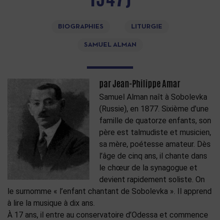
BIOGRAPHIES
LITURGIE
SAMUEL ALMAN
par Jean-Philippe Amar
Samuel Alman naît à Sobolevka
(Russie), en 1877. Sixième d’une
famille de quatorze enfants, son
père est talmudiste et musicien,
sa mère, poétesse amateur. Dès
l’âge de cinq ans, il chante dans
le chœur de la synagogue et
devient rapidement soliste. On
le surnomme « l’enfant chantant de Sobolevka ». Il apprend
à lire la musique à dix ans.
À 17 ans, il entre au conservatoire d’Odessa et commence