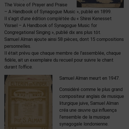
The Voice of Prayer and Praise
– A Handbook of Synagogue Music », publié en 1899.
Il s’agit d’une édition complétée du « Shirei Kenesset
Yisrael – A Handbook of Synagogue Music for
Congregational Singing », publié dix ans plus tôt.
Samuel Alman ajoute ainsi 58 pièces, dont 15 compositions
personnelles.
Il était prévu que chaque membre de l’assemblée, chaque
fidèle, ait un exemplaire du recueil pour suivre le chant
durant l’office.
Samuel Alman meurt en 1947.
Considéré comme le plus grand
compositeur anglais de musique
liturgique juive, Samuel Alman
créa une œuvre qui influença
l’ensemble de la musique
synagogale londonienne.