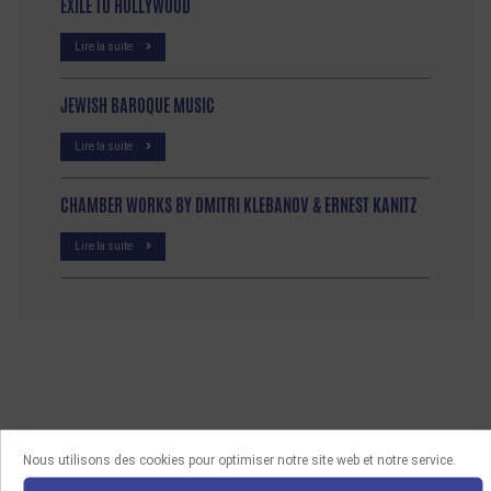
EXILE TO HOLLYWOOD
Lire la suite
JEWISH BAROQUE MUSIC
Lire la suite
CHAMBER WORKS BY DMITRI KLEBANOV & ERNEST KANITZ
Lire la suite
Nous utilisons des cookies pour optimiser notre site web et notre service.