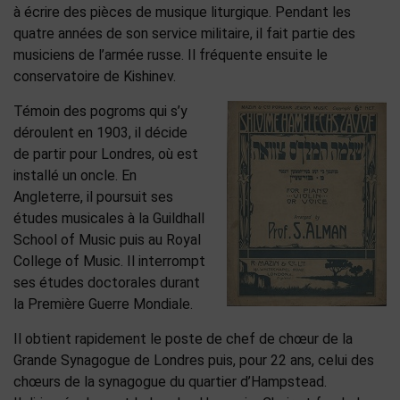
à écrire des pièces de musique liturgique. Pendant les
quatre années de son service militaire, il fait partie des
musiciens de l’armée russe. Il fréquente ensuite le
conservatoire de Kishinev.
Témoin des pogroms qui s’y
déroulent en 1903, il décide
de partir pour Londres, où est
installé un oncle. En
Angleterre, il poursuit ses
études musicales à la Guildhall
School of Music puis au Royal
College of Music. Il interrompt
ses études doctorales durant
la Première Guerre Mondiale.
Il obtient rapidement le poste de chef de chœur de la
Grande Synagogue de Londres puis, pour 22 ans, celui des
chœurs de la synagogue du quartier d’Hampstead.