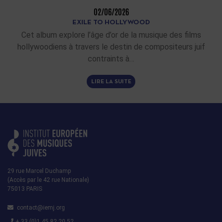
02/06/2026
EXILE TO HOLLYWOOD
Cet album explore l’âge d’or de la musique des films
hollywoodiens à travers le destin de compositeurs juif
contraints à…
LIRE LA SUITE
29 rue Marcel Duchamp
(Accès par le 42 rue Nationale)
75013 PARIS
contact@iemj.org
+ 33 (0)1 45 82 20 52