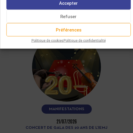
Accepter
VOUS AIMEREZ AUSSI
Refuser
Préférences
Politique de cookies
Politique de confidentialité
MANIFESTATIONS
21/07/2026
CONCERT DE GALA DES 20 ANS DE L’IEMJ