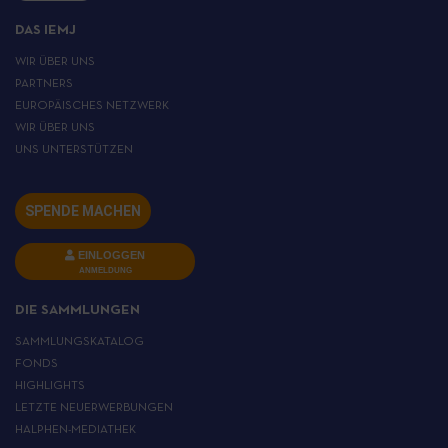
DAS IEMJ
WIR ÜBER UNS
PARTNERS
EUROPÄISCHES NETZWERK
WIR ÜBER UNS
UNS UNTERSTÜTZEN
SPENDE MACHEN
EINLOGGEN
ANMELDUNG
DIE SAMMLUNGEN
SAMMLUNGSKATALOG
FONDS
HIGHLIGHTS
LETZTE NEUERWERBUNGEN
HALPHEN-MEDIATHEK