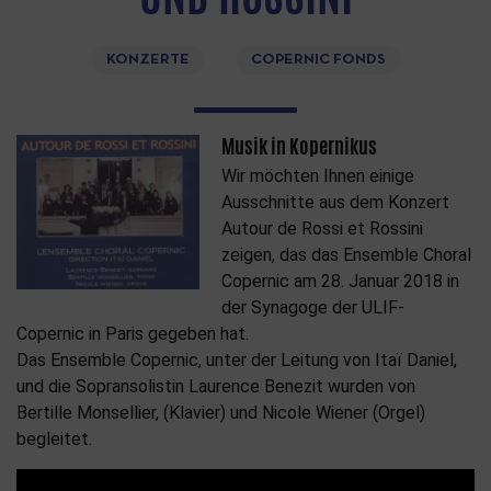
KONZERTE
COPERNIC FONDS
Musik in Kopernikus
Wir möchten Ihnen einige
Ausschnitte aus dem Konzert
Autour de Rossi et Rossini
zeigen, das das Ensemble Choral
Copernic am 28. Januar 2018 in
der Synagoge der ULIF-
Copernic in Paris gegeben hat.
Das Ensemble Copernic, unter der Leitung von Itaï Daniel,
und die Sopransolistin Laurence Benezit wurden von
Bertille Monsellier, (Klavier) und Nicole Wiener (Orgel)
begleitet.