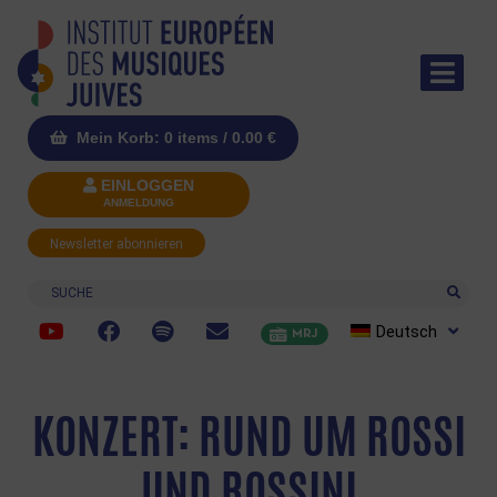
Mein Korb: 0 items /
0.00
€
EINLOGGEN
ANMELDUNG
Newsletter abonnieren
Suche
Deutsch
MRJ
KONZERT: RUND UM ROSSI
UND ROSSINI