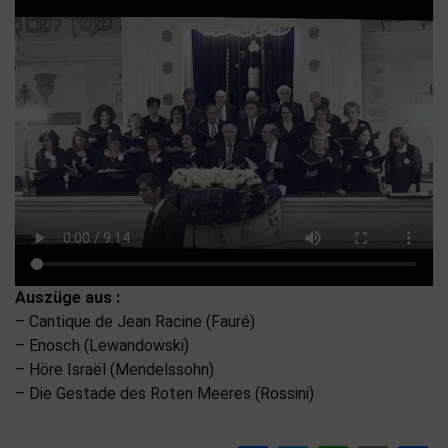
Auszüge aus :
– Cantique de Jean Racine (Fauré)
– Enosch (Lewandowski)
– Höre Israël (Mendelssohn)
– Die Gestade des Roten Meeres (Rossini)