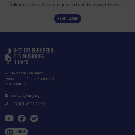
folkloristischer Strömungen und von Komponisten wie…
MEHR LESEN
29 rue Marcel Duchamp
(Accès par le 42 rue Nationale)
75013 PARIS
contact@iemj.org
+ 33 (0)1 45 82 20 52
MRJ