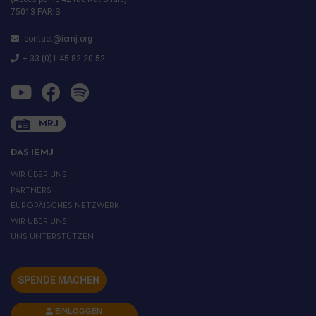
75013 PARIS
contact@iemj.org
+ 33 (0)1 45 82 20 52
MRJ
DAS IEMJ
WIR ÜBER UNS
PARTNERS
EUROPÄISCHES NETZWERK
WIR ÜBER UNS
UNS UNTERSTÜTZEN
SPENDE MACHEN
EINLOGGEN