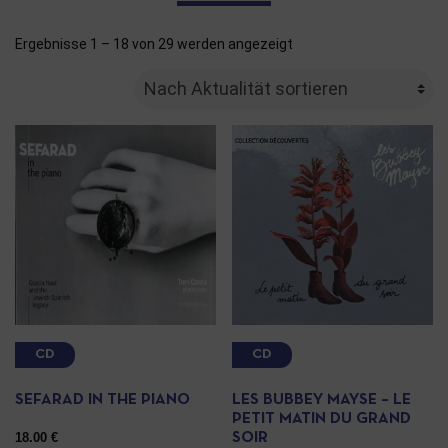
Ergebnisse 1 – 18 von 29 werden angezeigt
CD
CD
SEFARAD IN THE PIANO
LES BUBBEY MAYSE – LE
PETIT MATIN DU GRAND
18.00
€
SOIR