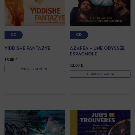
CD
CD
YIDDISHE FANTAZYE
AZAFEA – UNE ODYSSÉE
ESPAGNOLE
13.00
€
13.00
€
Ausführung wählen
Ausführung wählen