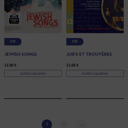
CD
CD
JEWISH SONGS
JUIFS ET TROUVÈRES
13.00
€
13.00
€
Ausführung wählen
Ausführung wählen
1
2
→