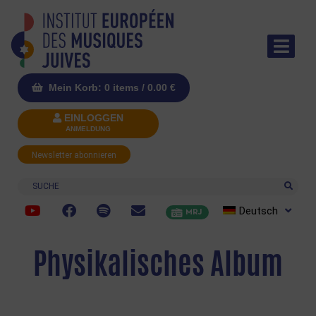
Mein Korb: 0 items /
0.00
€
EINLOGGEN
ANMELDUNG
Newsletter abonnieren
Suche
Deutsch
MRJ
Physikalisches Album