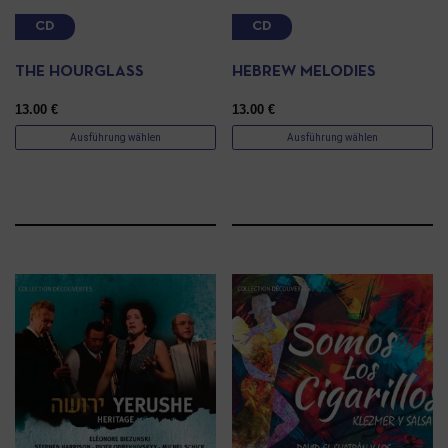
CD
CD
THE HOURGLASS
HEBREW MELODIES
13.00
€
13.00
€
Ausführung wählen
Ausführung wählen