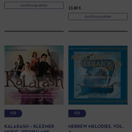
Ausführung wählen
13.00
€
Ausführung wählen
CD
CD
KALARASH – KLEZMER
HEBREW MELODIES, VOL.