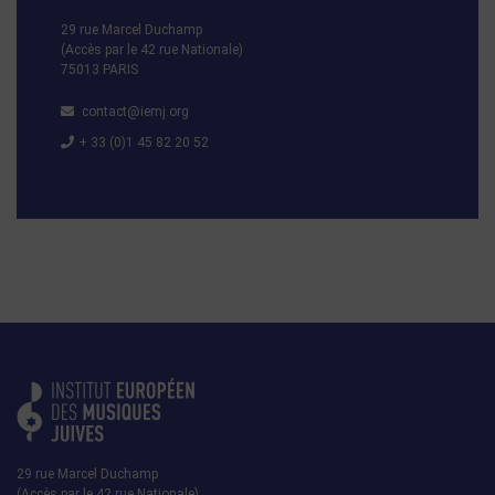
29 rue Marcel Duchamp
(Accès par le 42 rue Nationale)
75013 PARIS
contact@iemj.org
+ 33 (0)1 45 82 20 52
29 rue Marcel Duchamp
(Accès par le 42 rue Nationale)