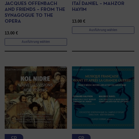
JACQUES OFFENBACH
ITAÏ DANIEL – MAHZOR
AND FRIENDS – FROM THE
HAYIM
SYNAGOGUE TO THE
13.00
€
OPERA
Ausführung wählen
13.00
€
Ausführung wählen
CD
CD