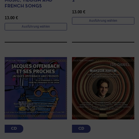
MUSIC, YIDDISH AND
2
FRENCH SONGS
13.00
€
13.00
€
Ausführung wählen
Ausführung wählen
CD
CD