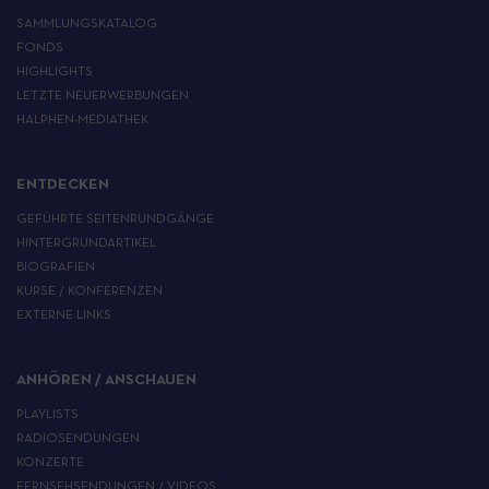
SAMMLUNGSKATALOG
FONDS
HIGHLIGHTS
LETZTE NEUERWERBUNGEN
HALPHEN-MEDIATHEK
ENTDECKEN
GEFÜHRTE SEITENRUNDGÄNGE
HINTERGRUNDARTIKEL
BIOGRAFIEN
KURSE / KONFERENZEN
EXTERNE LINKS
ANHÖREN / ANSCHAUEN
PLAYLISTS
RADIOSENDUNGEN
KONZERTE
FERNSEHSENDUNGEN / VIDEOS