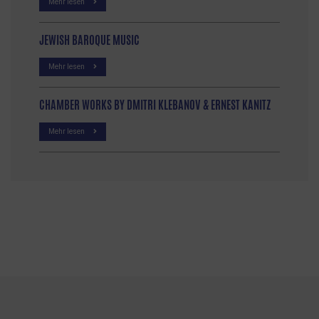
Mehr lesen
JEWISH BAROQUE MUSIC
Mehr lesen
CHAMBER WORKS BY DMITRI KLEBANOV & ERNEST KANITZ
Mehr lesen