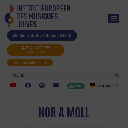
Mein Korb: 0 items /
0.00
€
EINLOGGEN
ANMELDUNG
Newsletter abonnieren
Suche
Deutsch
MRJ
NOR A MOLL