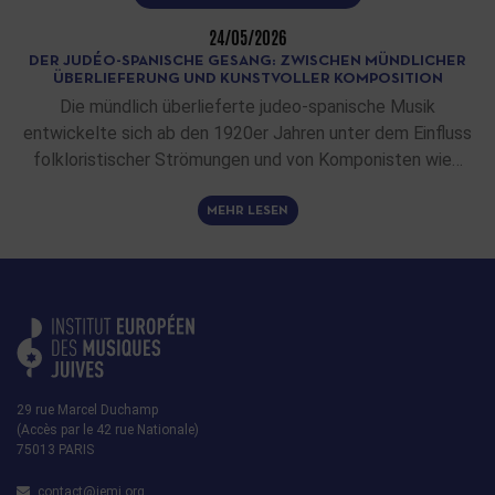
24/05/2026
DER JUDÉO-SPANISCHE GESANG: ZWISCHEN MÜNDLICHER
ÜBERLIEFERUNG UND KUNSTVOLLER KOMPOSITION
Die mündlich überlieferte judeo-spanische Musik
entwickelte sich ab den 1920er Jahren unter dem Einfluss
folkloristischer Strömungen und von Komponisten wie…
MEHR LESEN
29 rue Marcel Duchamp
(Accès par le 42 rue Nationale)
75013 PARIS
contact@iemj.org