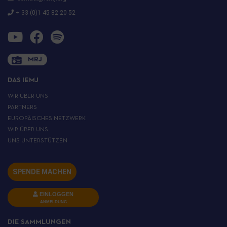
+ 33 (0)1 45 82 20 52
MRJ
DAS IEMJ
WIR ÜBER UNS
PARTNERS
EUROPÄISCHES NETZWERK
WIR ÜBER UNS
UNS UNTERSTÜTZEN
SPENDE MACHEN
EINLOGGEN
ANMELDUNG
DIE SAMMLUNGEN