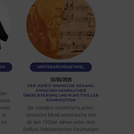
EN
HINTERGRUNDARTIKEL
24/05/2026
DER JUDÉO-SPANISCHE GESANG:
ZWISCHEN MÜNDLICHER
das
ÜBERLIEFERUNG UND KUNSTVOLLER
wood-
KOMPOSITION
ksals
Die mündlich überlieferte judeo-
e zu
spanische Musik entwickelte sich
 ins…
ab den 1920er Jahren unter dem
Einfluss folkloristischer Strömungen