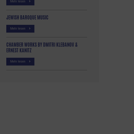
Mehr lesen
JEWISH BAROQUE MUSIC
Mehr lesen
CHAMBER WORKS BY DMITRI KLEBANOV &
ERNEST KANITZ
Mehr lesen