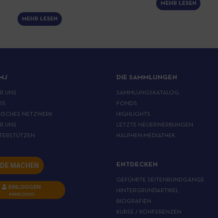
MEHR LESEN
MEHR LESEN
MJ
DIE SAMMLUNGEN
ER UNS
SAMMLUNGSKATALOG
RS
FONDS
ISCHES NETZWERK
HIGHLIGHTS
ER UNS
LETZTE NEUERWERBUNGEN
TERSTÜTZEN
HALPHEN-MEDIATHEK
DE MACHEN
ENTDECKEN
GEFÜHRTE SEITENRUNDGÄNGE
EINLOGGEN
HINTERGRUNDARTIKEL
ANMELDUNG
BIOGRAFIEN
KURSE / KONFERENZEN