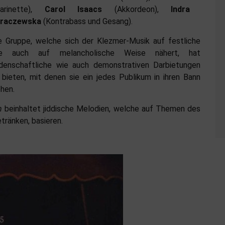
larinette),
Carol Isaacs
(Akkordeon),
Indra
uraczewska
(Kontrabass und Gesang).
e Gruppe, welche sich der Klezmer-Musik auf festliche
e auch auf melancholische Weise nähert, hat
idenschaftliche wie auch demonstrativen Darbietungen
 bieten, mit denen sie ein jedes Publikum in ihren Bann
ehen.
n
beinhaltet jiddische Melodien, welche auf Themen des
tränken, basieren.