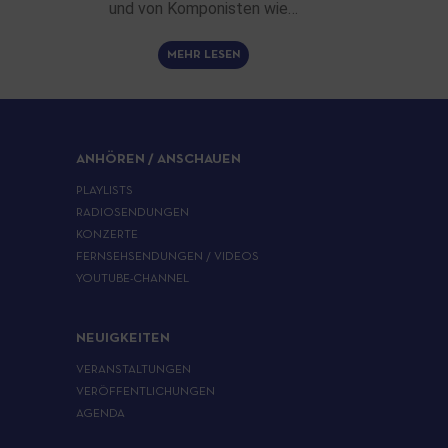
und von Komponisten wie…
MEHR LESEN
ANHÖREN / ANSCHAUEN
PLAYLISTS
RADIOSENDUNGEN
KONZERTE
FERNSEHSENDUNGEN / VIDEOS
YOUTUBE-CHANNEL
NEUIGKEITEN
VERANSTALTUNGEN
VERÖFFENTLICHUNGEN
AGENDA