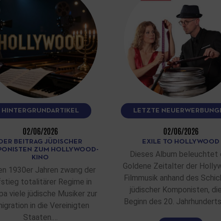
HINTERGRUNDARTIKEL
LETZTE NEUERWERBUNG
02/06/2026
02/06/2026
DER BEITRAG JÜDISCHER
EXILE TO HOLLYWOOD
ONISTEN ZUM HOLLYWOOD-
Dieses Album beleuchtet 
KINO
Goldene Zeitalter der Holly
en 1930er Jahren zwang der
Filmmusik anhand des Schic
stieg totalitärer Regime in
jüdischer Komponisten, di
pa viele jüdische Musiker zur
Beginn des 20. Jahrhunderts
igration in die Vereinigten
Staaten.…