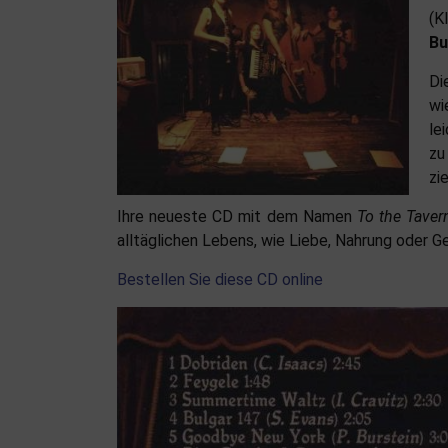
(K
B
Di
wi
le
zu
zi
Ihre neueste CD mit dem Namen
To the Taver
alltäglichen Lebens, wie Liebe, Nahrung oder Ge
Bestellen Sie diese CD online