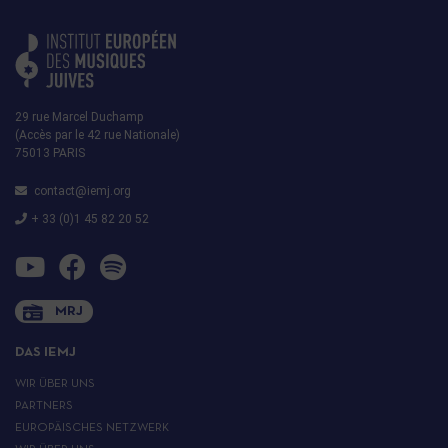
29 rue Marcel Duchamp
(Accès par le 42 rue Nationale)
75013 PARIS
contact@iemj.org
+ 33 (0)1 45 82 20 52
MRJ
DAS IEMJ
WIR ÜBER UNS
PARTNERS
EUROPÄISCHES NETZWERK