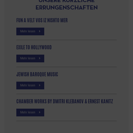
UNSERE KÜRZLICHE
ERRUNGENSCHAFTEN
FUN A VELT VOS IZ NISHTO MER
Mehr lesen
EXILE TO HOLLYWOOD
Mehr lesen
JEWISH BAROQUE MUSIC
Mehr lesen
CHAMBER WORKS BY DMITRI KLEBANOV & ERNEST KANITZ
Mehr lesen