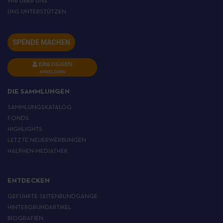
WIR ÜBER UNS
UNS UNTERSTÜTZEN
SPENDE MACHEN
EINLOGGEN
ANMELDUNG
DIE SAMMLUNGEN
SAMMLUNGSKATALOG
FONDS
HIGHLIGHTS
LETZTE NEUERWERBUNGEN
HALPHEN-MEDIATHEK
ENTDECKEN
GEFÜHRTE SEITENRUNDGÄNGE
HINTERGRUNDARTIKEL
BIOGRAFIEN