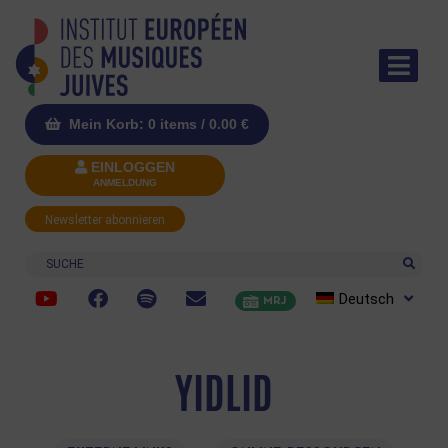
Mein Korb: 0 items /
0.00
€
EINLOGGEN
ANMELDUNG
Newsletter abonnieren
Suche
Deutsch
MRJ
YIDLID