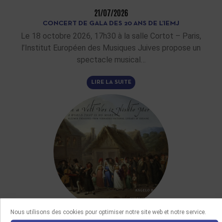
21/07/2026
CONCERT DE GALA DES 20 ANS DE L’IEMJ
Le 18 octobre 2026, 17h30 à la salle Cortot – Paris,
l’Institut Européen des Musiques Juives propose un
spectacle musical…
LIRE LA SUITE
Nous utilisons des cookies pour optimiser notre site web et notre service.
DERNIÈRES ACQUISITIONS