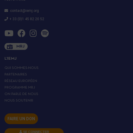
contact@iemj.org
+ 33 (0)1 45 82 20 52
MRJ
L’IEMJ
QUI SOMMES-NOUS
PARTENAIRES
RÉSEAU EUROPÉEN
PROGRAMME MRJ
ON PARLE DE NOUS
NOUS SOUTENIR
FAIRE UN DON
SE CONNECTER