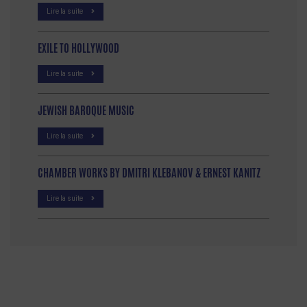
Lire la suite
EXILE TO HOLLYWOOD
Lire la suite
JEWISH BAROQUE MUSIC
Lire la suite
CHAMBER WORKS BY DMITRI KLEBANOV & ERNEST KANITZ
Lire la suite