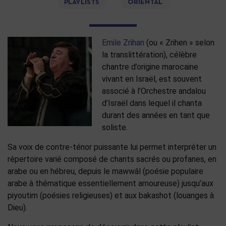
PLAYLISTS
ORIENTAL
Emile Zrihan
(ou « Zrihen » selon
la translittération), célèbre
chantre d’origine marocaine
vivant en Israël, est souvent
associé à l’Orchestre andalou
d’Israël dans lequel il chanta
durant des années en tant que
soliste.
Sa voix de contre-ténor puissante lui permet interpréter un
répertoire varié composé de chants sacrés ou profanes, en
arabe ou en hébreu, depuis le mawwâl (poésie populaire
arabe à thématique essentiellement amoureuse) jusqu’aux
piyoutim (poésies religieuses) et aux bakashot (louanges à
Dieu).