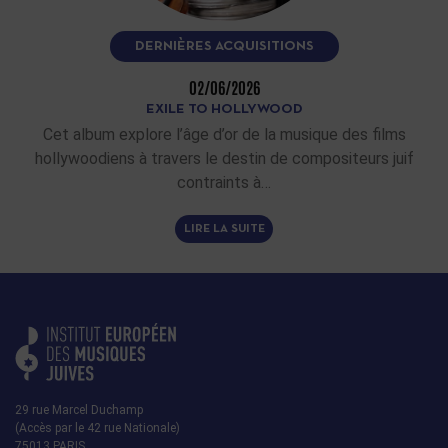
DERNIÈRES ACQUISITIONS
02/06/2026
EXILE TO HOLLYWOOD
Cet album explore l’âge d’or de la musique des films
hollywoodiens à travers le destin de compositeurs juif
contraints à…
LIRE LA SUITE
29 rue Marcel Duchamp
(Accès par le 42 rue Nationale)
75013 PARIS