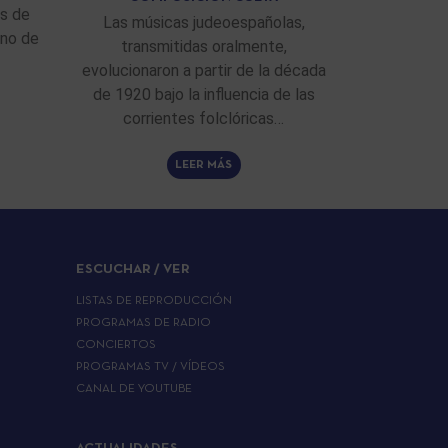
as de
Las músicas judeoespañolas,
ino de
transmitidas oralmente,
evolucionaron a partir de la década
de 1920 bajo la influencia de las
corrientes folclóricas…
LEER MÁS
ESCUCHAR / VER
LISTAS DE REPRODUCCIÓN
PROGRAMAS DE RADIO
CONCIERTOS
PROGRAMAS TV / VÍDEOS
CANAL DE YOUTUBE