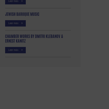
Leer más
JEWISH BAROQUE MUSIC
Leer más
CHAMBER WORKS BY DMITRI KLEBANOV &
ERNEST KANITZ
Leer más