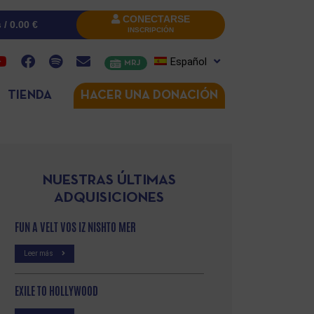
CONECTARSE
s /
0.00
€
INSCRIPCIÓN
Español
MRJ
TIENDA
HACER UNA DONACIÓN
NUESTRAS ÚLTIMAS
ADQUISICIONES
FUN A VELT VOS IZ NISHTO MER
Leer más
EXILE TO HOLLYWOOD