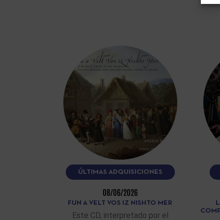
ÚLTIMAS ADQUISICIONES
08/06/2026
FUN A VELT VOS IZ NISHTO MER
L
COMP
Este CD, interpretado por el