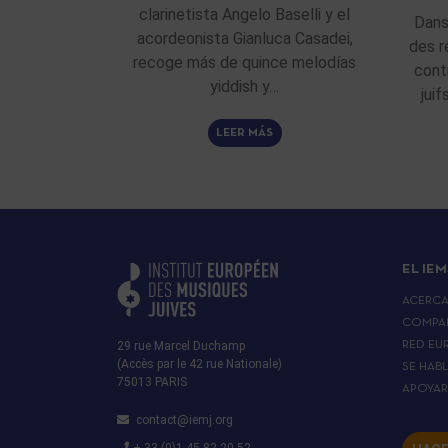
clarinetista Angelo Baselli y el
Dans
acordeonista Gianluca Casadei,
des r
recoge más de quince melodías
cont
yiddish y…
jui
LEER MÁS
EL IEM
ACERC
COMPA
29 rue Marcel Duchamp
RED EU
(Accès par le 42 rue Nationale)
SE HAB
75013 PARIS
APOYA
contact@iemj.org
+ 33 (0)1 45 82 20 52