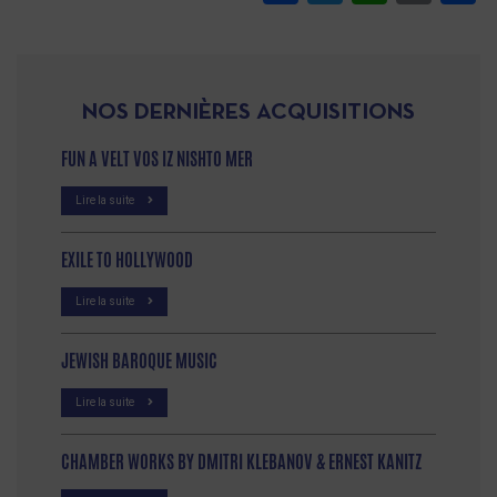
NOS DERNIÈRES ACQUISITIONS
FUN A VELT VOS IZ NISHTO MER
Lire la suite
EXILE TO HOLLYWOOD
Lire la suite
JEWISH BAROQUE MUSIC
Lire la suite
CHAMBER WORKS BY DMITRI KLEBANOV & ERNEST KANITZ