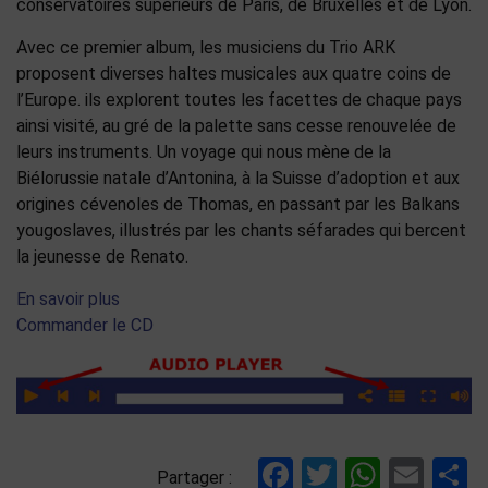
conservatoires supérieurs de Paris, de Bruxelles et de Lyon.
Avec ce premier album, les musiciens du Trio ARK
proposent diverses haltes musicales aux quatre coins de
l’Europe. ils explorent toutes les facettes de chaque pays
ainsi visité, au gré de la palette sans cesse renouvelée de
leurs instruments. Un voyage qui nous mène de la
Biélorussie natale d’Antonina, à la Suisse d’adoption et aux
origines cévenoles de Thomas, en passant par les Balkans
yougoslaves, illustrés par les chants séfarades qui bercent
la jeunesse de Renato.
En savoir plus
Commander le CD
Facebook
Twitter
Whats
Ema
P
Partager :