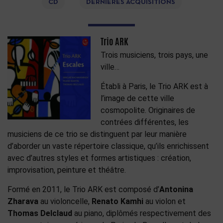
CD
DERNIÈRES ACQUISITIONS
Trio ARK
Trois musiciens, trois pays, une
ville…
Établi à Paris, le Trio ARK est à
l’image de cette ville
cosmopolite. Originaires de
contrées différentes, les
musiciens de ce trio se distinguent par leur manière
d’aborder un vaste répertoire classique, qu’ils enrichissent
avec d’autres styles et formes artistiques : création,
improvisation, peinture et théâtre.
Formé en 2011, le Trio ARK est composé d’
Antonina
Zharava
au violoncelle,
Renato Kamhi
au violon et
Thomas Delclaud
au piano, diplômés respectivement des