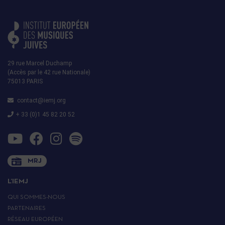
29 rue Marcel Duchamp
(Accès par le 42 rue Nationale)
75013 PARIS
contact@iemj.org
+ 33 (0)1 45 82 20 52
MRJ
L’IEMJ
QUI SOMMES-NOUS
PARTENAIRES
RÉSEAU EUROPÉEN