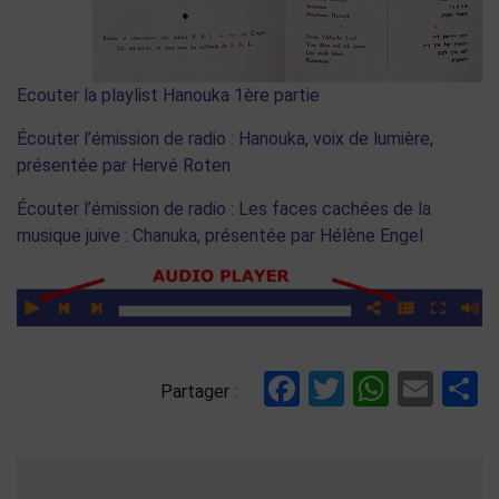
Ecouter la playlist Hanouka 1ère partie
Écouter l’émission de radio : Hanouka, voix de lumière,
présentée par Hervé Roten
Écouter l’émission de radio : Les faces cachées de la
musique juive : Chanuka, présentée par Hélène Engel
Facebook
Twitter
Whats
Ema
P
Partager :