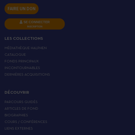
FAIRE UN DON
SE CONNECTER
INSCRIPTION
LES COLLECTIONS
MÉDIATHÈQUE HALPHEN
CATALOGUE
FONDS PRINCIPAUX
INCONTOURNABLES
DERNIÈRES ACQUISITIONS
DÉCOUVRIR
PARCOURS GUIDÉS
ARTICLES DE FOND
BIOGRAPHIES
COURS / CONFÉRENCES
LIENS EXTERNES