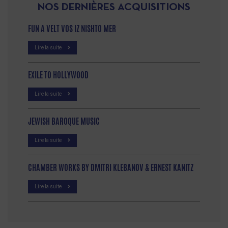
NOS DERNIÈRES ACQUISITIONS
FUN A VELT VOS IZ NISHTO MER
Lire la suite
EXILE TO HOLLYWOOD
Lire la suite
JEWISH BAROQUE MUSIC
Lire la suite
CHAMBER WORKS BY DMITRI KLEBANOV & ERNEST KANITZ
Lire la suite