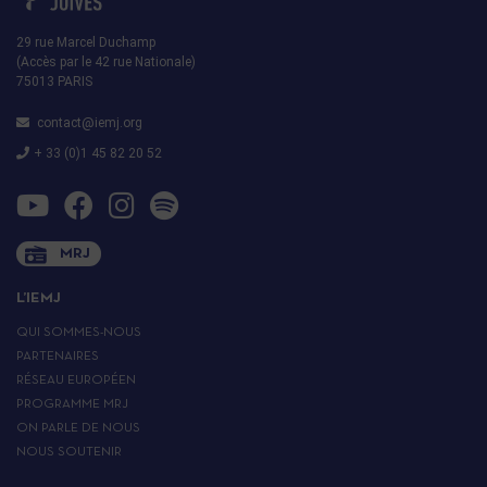
29 rue Marcel Duchamp
(Accès par le 42 rue Nationale)
75013 PARIS
contact@iemj.org
+ 33 (0)1 45 82 20 52
MRJ
L’IEMJ
QUI SOMMES-NOUS
PARTENAIRES
RÉSEAU EUROPÉEN
PROGRAMME MRJ
ON PARLE DE NOUS
NOUS SOUTENIR