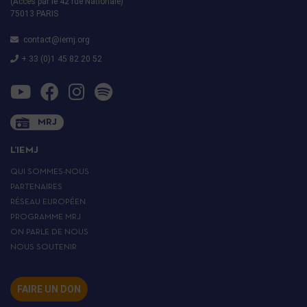
(Accès par le 42 rue Nationale)
75013 PARIS
contact@iemj.org
+ 33 (0)1 45 82 20 52
MRJ
L’IEMJ
QUI SOMMES-NOUS
PARTENAIRES
RÉSEAU EUROPÉEN
PROGRAMME MRJ
ON PARLE DE NOUS
NOUS SOUTENIR
FAIRE UN DON