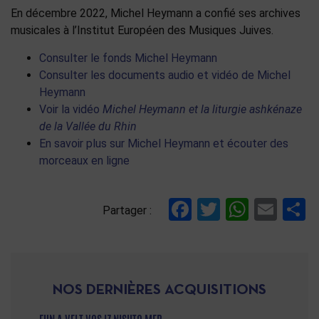
En décembre 2022, Michel Heymann a confié ses archives
musicales à l’Institut Européen des Musiques Juives.
Consulter le fonds Michel Heymann
Consulter les documents audio et vidéo de Michel
Heymann
Voir la vidéo
Michel Heymann et la liturgie ashkénaze
de la Vallée du Rhin
En savoir plus sur Michel Heymann et écouter des
morceaux en ligne
Facebook
Twitter
Whats
Ema
P
Partager :
NOS DERNIÈRES ACQUISITIONS