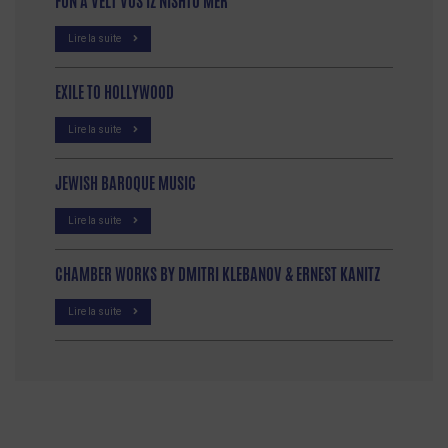
FUN A VELT VOS IZ NISHTO MER
Lire la suite
EXILE TO HOLLYWOOD
Lire la suite
JEWISH BAROQUE MUSIC
Lire la suite
CHAMBER WORKS BY DMITRI KLEBANOV & ERNEST KANITZ
Lire la suite