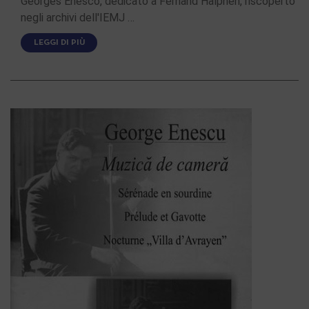
Georges Enesco, dedicato a Fernand Halphen, riscoperto
negli archivi dell'IEMJ …
LEGGI DI PIÙ