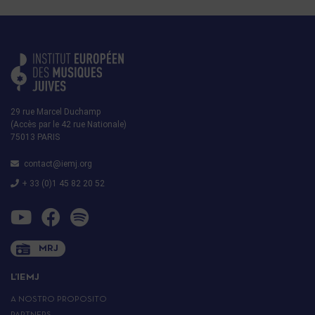
29 rue Marcel Duchamp
(Accès par le 42 rue Nationale)
75013 PARIS
contact@iemj.org
+ 33 (0)1 45 82 20 52
MRJ
L’IEMJ
A NOSTRO PROPOSITO