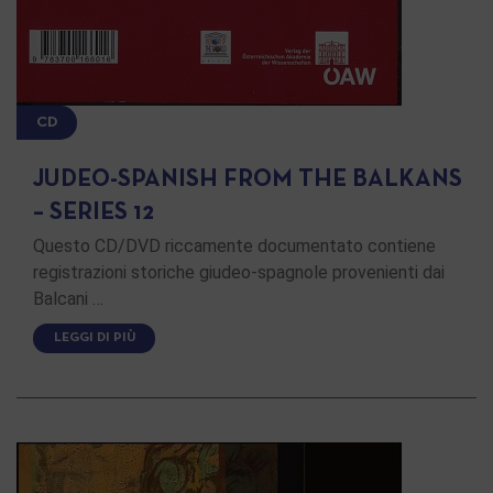
CD
JUDEO-SPANISH FROM THE BALKANS
– SERIES 12
Questo CD/DVD riccamente documentato contiene
registrazioni storiche giudeo-spagnole provenienti dai
Balcani …
LEGGI DI PIÙ