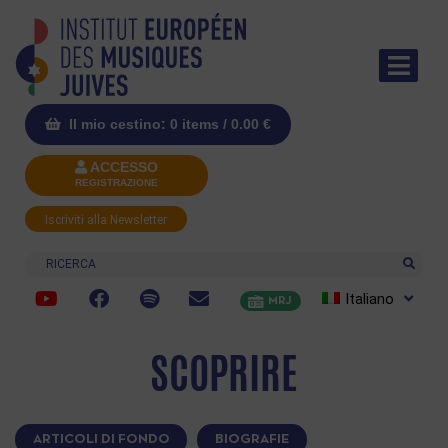
Il mio cestino: 0 items /
0.00
€
ACCESSO
REGISTRAZIONE
Iscriviti alla Newsletter
Ricerca
Italiano
MRJ
SCOPRIRE
ARTICOLI DI FONDO
BIOGRAFIE