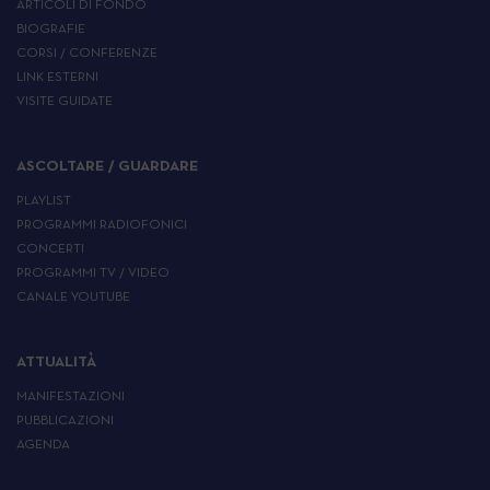
ARTICOLI DI FONDO
BIOGRAFIE
CORSI / CONFERENZE
LINK ESTERNI
VISITE GUIDATE
ASCOLTARE / GUARDARE
PLAYLIST
PROGRAMMI RADIOFONICI
CONCERTI
PROGRAMMI TV / VIDEO
CANALE YOUTUBE
ATTUALITÀ
MANIFESTAZIONI
PUBBLICAZIONI
AGENDA