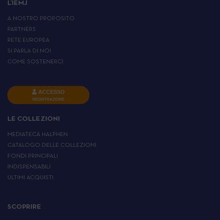
L’IEMJ
A NOSTRO PROPOSITO
PARTNERS
RETE EUROPEA
SI PARLA DI NOI
COME SOSTENERCI
ACCESSO
REGISTRAZIONE
LE COLLEZIONI
MEDIATECA HALPHEN
CATALOGO DELLE COLLEZIONI
FONDI PRINCIPALI
INDISPENSABILI
ULTIMI ACQUISTI
SCOPRIRE