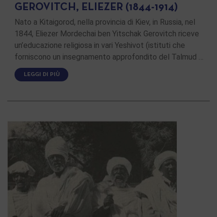
GEROVITCH, ELIEZER (1844-1914)
Nato a Kitaigorod, nella provincia di Kiev, in Russia, nel
1844, Eliezer Mordechai ben Yitschak Gerovitch riceve
un’educazione religiosa in vari Yeshivot (istituti che
forniscono un insegnamento approfondito del Talmud …
LEGGI DI PIÙ