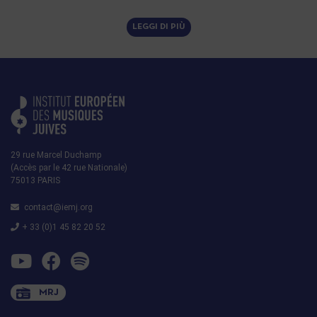
LEGGI DI PIÙ
29 rue Marcel Duchamp
(Accès par le 42 rue Nationale)
75013 PARIS
contact@iemj.org
+ 33 (0)1 45 82 20 52
MRJ