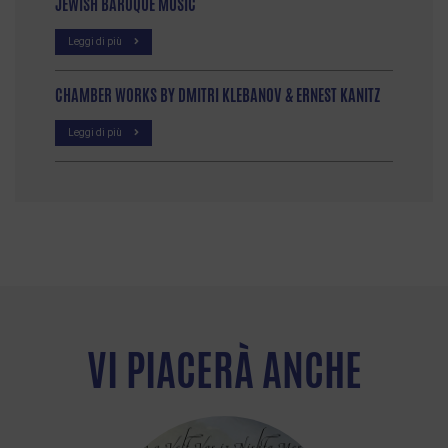
JEWISH BAROQUE MUSIC
Leggi di più
CHAMBER WORKS BY DMITRI KLEBANOV & ERNEST KANITZ
Leggi di più
VI PIACERÀ ANCHE