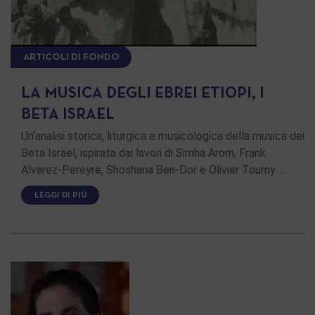
ARTICOLI DI FONDO
LA MUSICA DEGLI EBREI ETIOPI, I
BETA ISRAEL
Un'analisi storica, liturgica e musicologica della musica dei
Beta Israel, ispirata dai lavori di Simha Arom, Frank
Alvarez-Pereyre, Shoshana Ben-Dor e Olivier Tourny …
LEGGI DI PIÙ