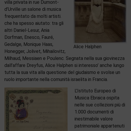
villa privata in rue Dumont-
d’Urville un salone di musica
frequentato da molti artisti.
che ha spesso aiutato: tra gli
altri Daniel-Lesur, Ania
Dorfman, Enesco, Fauré,
Gedalge, Monique Haas,
Alice Halphen
Honegger, Jolivet, Mihailovitz,
Milhaud, Messiaen e Poulenc. Segnata nella sua giovinezza
dall’affare Dreyfus, Alice Halphen si interesso’ anche lungo
tutta la sua vita alla questione del giudaismo e svolse un
ruolo importante nella comunità israelita in Francia.
L’Istituto Europeo di
Musica Ebraica ospita
nelle sue collezioni più di
1.000 documenti di
inestimabile valore
patrimoniale appartenuti