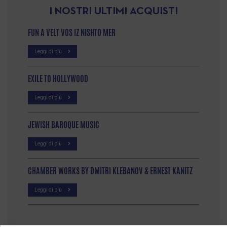
I NOSTRI ULTIMI ACQUISTI
FUN A VELT VOS IZ NISHTO MER
Leggi di più
EXILE TO HOLLYWOOD
Leggi di più
JEWISH BAROQUE MUSIC
Leggi di più
CHAMBER WORKS BY DMITRI KLEBANOV & ERNEST KANITZ
Leggi di più