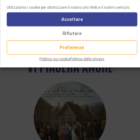
Utilizziamo i cookie per ottimizzare il nostro sito Web e il nostro servizio.
Accettare
Rifiutare
Preferenze
Politica sui cookie
Politica della privacy
VI PIACERÀ ANCHE