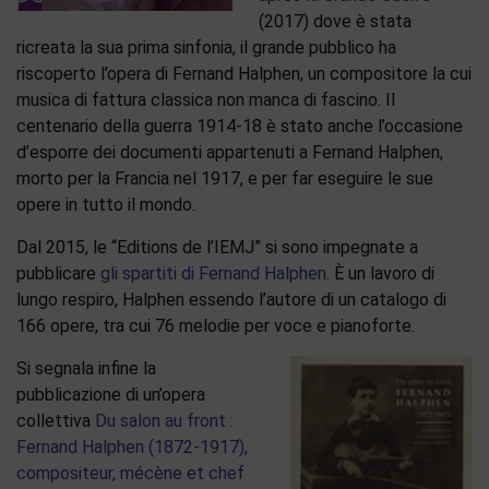
(2017) dove è stata
ricreata la sua prima sinfonia, il grande pubblico ha
riscoperto l’opera di Fernand Halphen, un compositore la cui
musica di fattura classica non manca di fascino. Il
centenario della guerra 1914-18 è stato anche l’occasione
d’esporre dei documenti appartenuti a Fernand Halphen,
morto per la Francia nel 1917, e per far eseguire le sue
opere in tutto il mondo.
Dal 2015, le “Editions de l’IEMJ” si sono impegnate a
pubblicare
gli spartiti di Fernand Halphen
. È un lavoro di
lungo respiro, Halphen essendo l’autore di un catalogo di
166 opere, tra cui 76 melodie per voce e pianoforte.
Si segnala infine la
pubblicazione di un’opera
collettiva
Du salon au front :
Fernand Halphen (1872-1917),
compositeur, mécène et chef