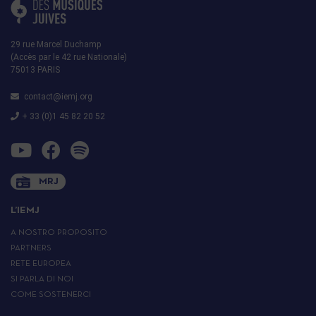
29 rue Marcel Duchamp
(Accès par le 42 rue Nationale)
75013 PARIS
contact@iemj.org
+ 33 (0)1 45 82 20 52
MRJ
L’IEMJ
A NOSTRO PROPOSITO
PARTNERS
RETE EUROPEA
SI PARLA DI NOI
COME SOSTENERCI