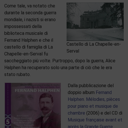
Come tale, va notato che
durante la seconda guerra
mondiale, i nazisti si erano
impossessati della
biblioteca musicale di
Fernand Halphen e che il
Castello di La Chapelle-en-
castello di famiglia di La
Serval
Chapelle-en-Serval fu
saccheggiato più volte. Purtroppo, dopo la guerra, Alice
Halphen ha recuperato solo una parte di ciò che le era
stato rubato.
Dalla pubblicazione del
doppio album
Fernand
Halphen. Mélodies, pièces
pour piano et musique de
chambre
(2006) e del CD di
Musique française avant et
après la Grande Guerre