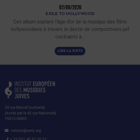
02/06/2026
EXILE TO HOLLYWOOD
Cet album explore l’âge d’or de la musique des films
hollywoodiens à travers le destin de compositeurs juif
contraints à…
LIRE LA SUITE
29 rue Marcel Duchamp
(Accès par le 42 rue Nationale)
75013 PARIS
contact@iemj.org
+ 33 (0)1 45 82 20 52