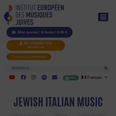
Mon panier : 0 items /
0.00
€
SE CONNECTER
INSCRIPTION
S'inscrire à la Newsletter
Recherche
Français
MRJ
JEWISH ITALIAN MUSIC