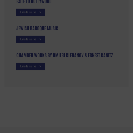
EXILE TO HOLLYWOOD
Lire la suite
JEWISH BAROQUE MUSIC
Lire la suite
CHAMBER WORKS BY DMITRI KLEBANOV & ERNEST KANITZ
Lire la suite