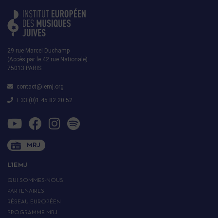
29 rue Marcel Duchamp
(Accès par le 42 rue Nationale)
75013 PARIS
contact@iemj.org
+ 33 (0)1 45 82 20 52
MRJ
L’IEMJ
QUI SOMMES-NOUS
PARTENAIRES
RÉSEAU EUROPÉEN
PROGRAMME MRJ