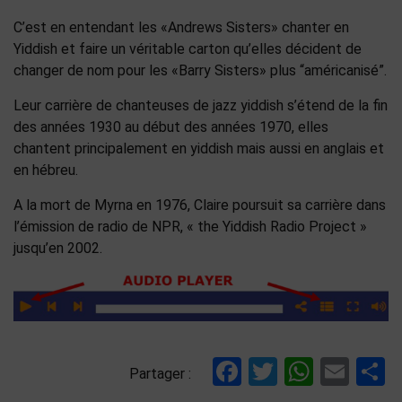
C’est en entendant les «Andrews Sisters» chanter en
Yiddish et faire un véritable carton qu’elles décident de
changer de nom pour les «Barry Sisters» plus “américanisé”.
Leur carrière de chanteuses de jazz yiddish s’étend de la fin
des années 1930 au début des années 1970, elles
chantent principalement en yiddish mais aussi en anglais et
en hébreu.
A la mort de Myrna en 1976, Claire poursuit sa carrière dans
l’émission de radio de NPR, « the Yiddish Radio Project »
jusqu’en 2002.
Facebook
Twitter
Whats
Ema
P
Partager :