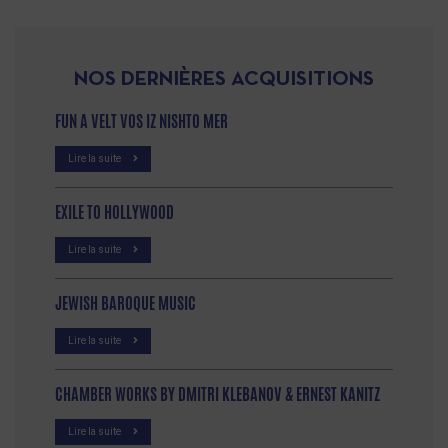
NOS DERNIÈRES ACQUISITIONS
FUN A VELT VOS IZ NISHTO MER
Lire la suite
EXILE TO HOLLYWOOD
Lire la suite
JEWISH BAROQUE MUSIC
Lire la suite
CHAMBER WORKS BY DMITRI KLEBANOV & ERNEST KANITZ
Lire la suite