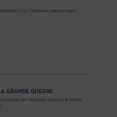
RGEABLE Les Tranchées, chant et piano …
LA GRANDE GUERRE
itut Européen des Musiques Juives et le Musée
, …