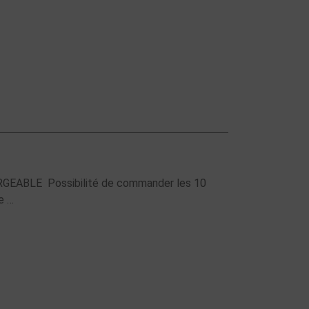
GEABLE Possibilité de commander les 10
e …