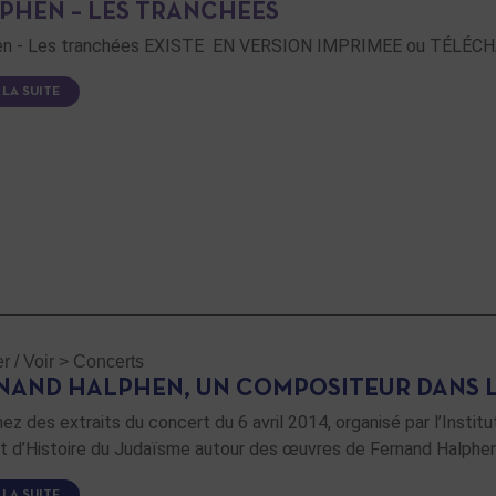
PHEN – LES TRANCHÉES
en - Les tranchées EXISTE EN VERSION IMPRIMEE ou TÉLÉCHA
 LA SUITE
r / Voir
>
Concerts
NAND HALPHEN, UN COMPOSITEUR DANS 
nez des extraits du concert du 6 avril 2014, organisé par l’Inst
et d’Histoire du Judaïsme autour des œuvres de Fernand Halphen
 LA SUITE