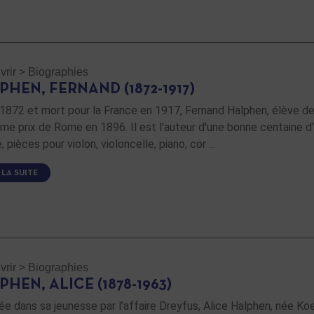
rir
>
Biographies
PHEN, FERNAND (1872-1917)
1872 et mort pour la France en 1917, Fernand Halphen, élève de
me prix de Rome en 1896. Il est l'auteur d'une bonne centaine 
, pièces pour violon, violoncelle, piano, cor …
 LA SUITE
rir
>
Biographies
HEN, ALICE (1878-1963)
e dans sa jeunesse par l’affaire Dreyfus, Alice Halphen, née K