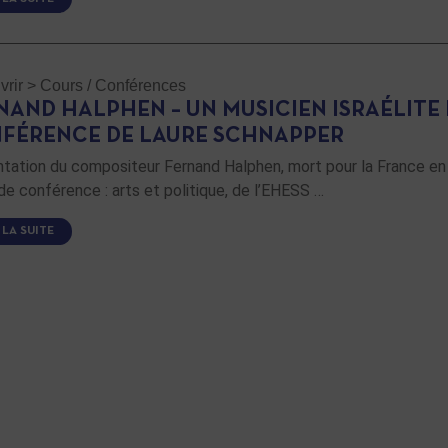
rir
>
Cours / Conférences
NAND HALPHEN – UN MUSICIEN ISRAÉLITE 
FÉRENCE DE LAURE SCHNAPPER
tation du compositeur Fernand Halphen, mort pour la France en
de conférence : arts et politique, de l’EHESS …
 LA SUITE