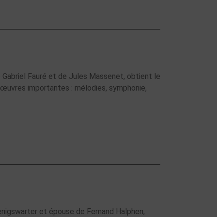
 Gabriel Fauré et de Jules Massenet, obtient le
d’œuvres importantes : mélodies, symphonie,
oenigswarter et épouse de Fernand Halphen,