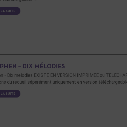
 LA SUITE
PHEN – DIX MÉLODIES
en - Dix melodies EXISTE EN VERSION IMPRIMEE ou TELECHAR
ions du recueil séparément uniquement en version téléchargeabl
 LA SUITE