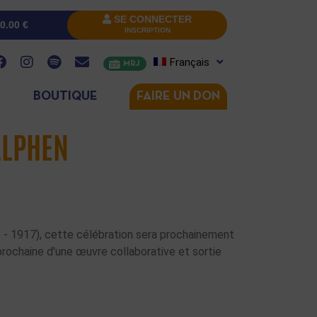
SE CONNECTER
0.00
€
INSCRIPTION
Français
MRJ
BOUTIQUE
FAIRE UN DON
LPHEN
N
2 - 1917), cette célébration sera prochainement
rochaine d'une œuvre collaborative et sortie