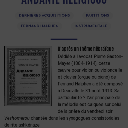
DERNIÈRES ACQUISITIONS
PARTITIONS
FERNAND HALPHEN
INSTRUMENTALE
D'après un thême hébraïque
Dédiée à l’avocat Pierre Gaston-
Mayer (1884-1914), cette
œuvre pour violon ou violoncelle
et clavier (orgue ou piano) de
Fernand Halphen a été composé
à Deauville le 31 août 1913. Sa
particularité ? L’air principale de
la mélodie est calquée sur celui
de la prière du vendredi soir
Veshomerou
chantée dans les synagogues consistoriales
de rite ashkénaze.