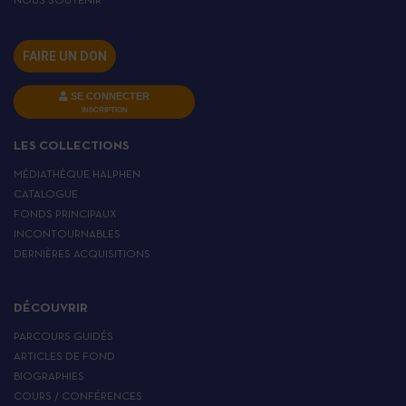
NOUS SOUTENIR
FAIRE UN DON
SE CONNECTER
INSCRIPTION
LES COLLECTIONS
MÉDIATHÈQUE HALPHEN
CATALOGUE
FONDS PRINCIPAUX
INCONTOURNABLES
DERNIÈRES ACQUISITIONS
DÉCOUVRIR
PARCOURS GUIDÉS
ARTICLES DE FOND
BIOGRAPHIES
COURS / CONFÉRENCES