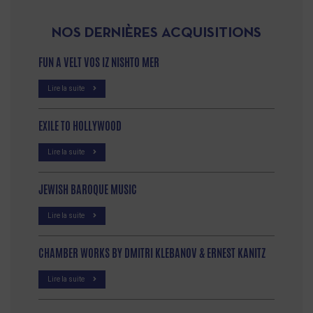
NOS DERNIÈRES ACQUISITIONS
FUN A VELT VOS IZ NISHTO MER
Lire la suite
EXILE TO HOLLYWOOD
Lire la suite
JEWISH BAROQUE MUSIC
Lire la suite
CHAMBER WORKS BY DMITRI KLEBANOV & ERNEST KANITZ
Lire la suite