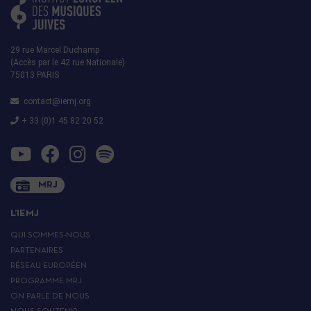
29 rue Marcel Duchamp
(Accès par le 42 rue Nationale)
75013 PARIS
contact@iemj.org
+ 33 (0)1 45 82 20 52
MRJ
L’IEMJ
QUI SOMMES-NOUS
PARTENAIRES
RÉSEAU EUROPÉEN
PROGRAMME MRJ
ON PARLE DE NOUS