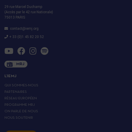
29 rue Marcel Duchamp
(Accès par le 42 rue Nationale)
75013 PARIS
contact@iemj.org
+ 33 (0)1 45 82 20 52
MRJ
L’IEMJ
QUI SOMMES-NOUS
PARTENAIRES
RÉSEAU EUROPÉEN
PROGRAMME MRJ
ON PARLE DE NOUS
NOUS SOUTENIR