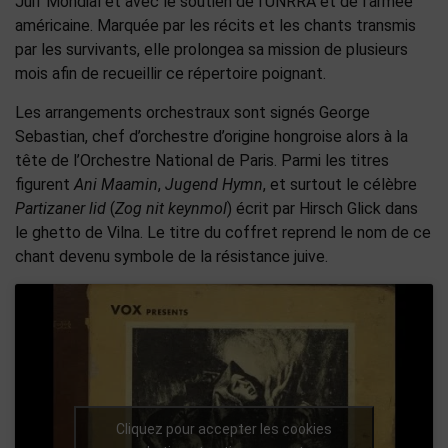
Juif Mondial et avec le soutien de l’UNRRA et de l’armée
américaine. Marquée par les récits et les chants transmis
par les survivants, elle prolongea sa mission de plusieurs
mois afin de recueillir ce répertoire poignant.
Les arrangements orchestraux sont signés George
Sebastian, chef d’orchestre d’origine hongroise alors à la
tête de l’Orchestre National de Paris. Parmi les titres
figurent
Ani Maamin
,
Jugend Hymn
, et surtout le célèbre
Partizaner lid
(
Zog nit keynmol
) écrit par Hirsch Glick dans
le ghetto de Vilna. Le titre du coffret reprend le nom de ce
chant devenu symbole de la résistance juive.
Cliquez pour accepter les cookies