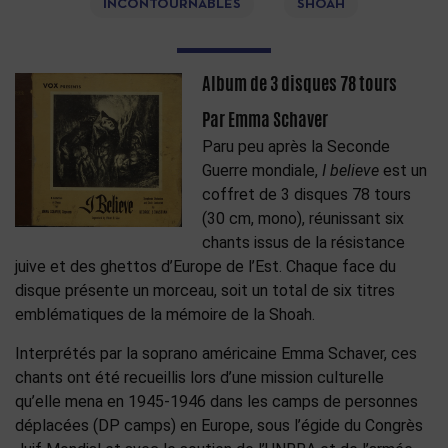
INCONTOURNABLES
SHOAH
Album de ‎3 disques 7‎8 tours
Par Emma Schaver
Paru peu après la Seconde
Guerre mondiale,
I believe
est un
coffret de 3 disques 78 tours
(30 cm, mono), réunissant six
chants issus de la résistance
juive et des ghettos d’Europe de l’Est. Chaque face du
disque présente un morceau, soit un total de six titres
emblématiques de la mémoire de la Shoah.
Interprétés par la soprano américaine Emma Schaver, ces
chants ont été recueillis lors d’une mission culturelle
qu’elle mena en 1945-1946 dans les camps de personnes
déplacées (DP camps) en Europe, sous l’égide du Congrès