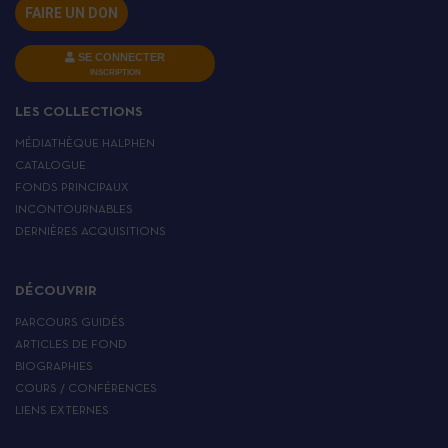
FAIRE UN DON
SE CONNECTER
INSCRIPTION
LES COLLECTIONS
MÉDIATHÈQUE HALPHEN
CATALOGUE
FONDS PRINCIPAUX
INCONTOURNABLES
DERNIÈRES ACQUISITIONS
DÉCOUVRIR
PARCOURS GUIDÉS
ARTICLES DE FOND
BIOGRAPHIES
COURS / CONFÉRENCES
LIENS EXTERNES