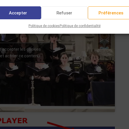
Accepter
Refuser
Préférences
Politique de cookies
Politique de confidentialité
r accepter les cookies
et activer ce contenu