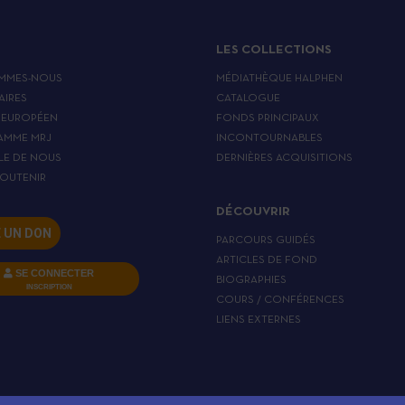
LES COLLECTIONS
MMES-NOUS
MÉDIATHÈQUE HALPHEN
AIRES
CATALOGUE
 EUROPÉEN
FONDS PRINCIPAUX
AMME MRJ
INCONTOURNABLES
LE DE NOUS
DERNIÈRES ACQUISITIONS
OUTENIR
DÉCOUVRIR
E UN DON
PARCOURS GUIDÉS
ARTICLES DE FOND
SE CONNECTER
BIOGRAPHIES
INSCRIPTION
COURS / CONFÉRENCES
LIENS EXTERNES