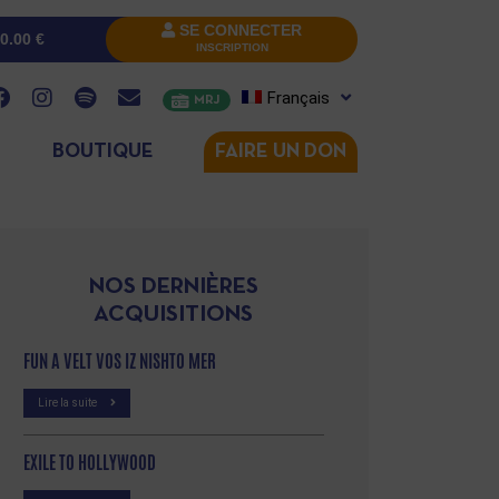
SE CONNECTER
0.00
€
INSCRIPTION
Français
MRJ
BOUTIQUE
FAIRE UN DON
NOS DERNIÈRES
ACQUISITIONS
FUN A VELT VOS IZ NISHTO MER
Lire la suite
EXILE TO HOLLYWOOD