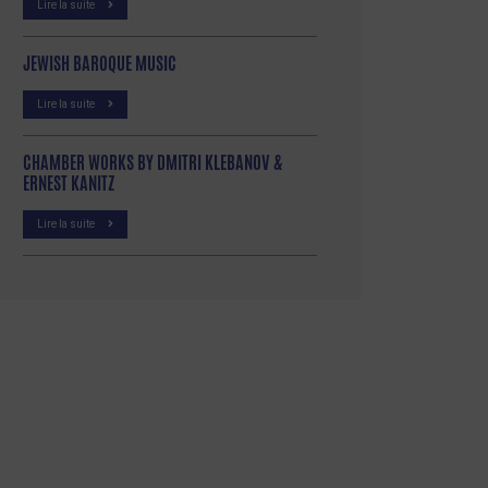
Lire la suite
JEWISH BAROQUE MUSIC
Lire la suite
CHAMBER WORKS BY DMITRI KLEBANOV &
ERNEST KANITZ
Lire la suite