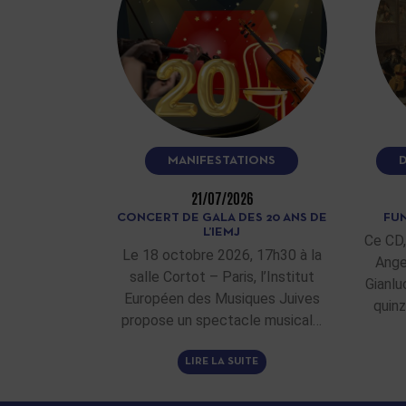
MANIFESTATIONS
21/07/2026
CONCERT DE GALA DES 20 ANS DE
FUN
L’IEMJ
Ce CD,
Le 18 octobre 2026, 17h30 à la
Ange
salle Cortot – Paris, l’Institut
Gianlu
Européen des Musiques Juives
quinz
propose un spectacle musical…
LIRE LA SUITE