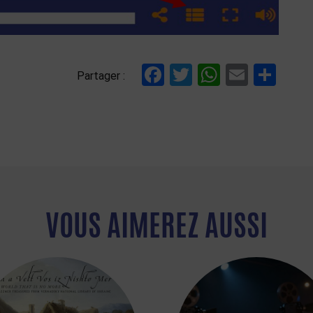
Facebook
Twitter
WhatsAp
Email
Par
Partager :
VOUS AIMEREZ AUSSI