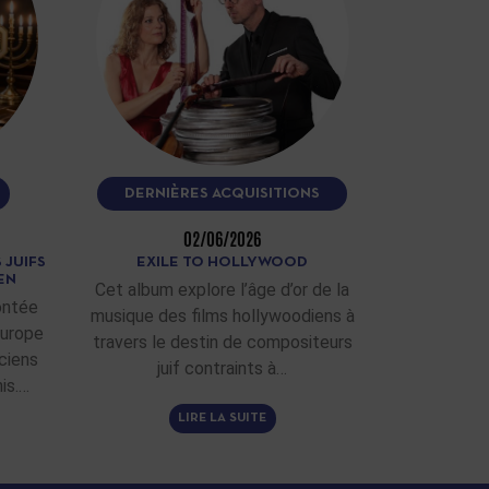
DERNIÈRES ACQUISITIONS
02/06/2026
 JUIFS
EXILE TO HOLLYWOOD
EN
Cet album explore l’âge d’or de la
ontée
musique des films hollywoodiens à
Europe
travers le destin de compositeurs
ciens
juif contraints à…
is.…
LIRE LA SUITE