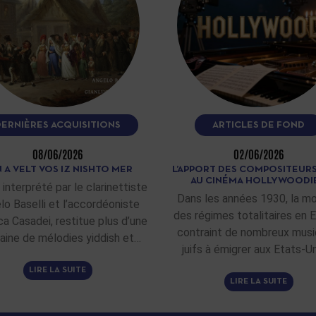
DERNIÈRES ACQUISITIONS
ARTICLES DE FOND
08/06/2026
02/06/2026
 A VELT VOS IZ NISHTO MER
L’APPORT DES COMPOSITEURS
AU CINÉMA HOLLYWOODI
 interprété par le clarinettiste
Dans les années 1930, la m
lo Baselli et l’accordéoniste
des régimes totalitaires en 
ca Casadei, restitue plus d’une
contraint de nombreux musi
aine de mélodies yiddish et…
juifs à émigrer aux Etats-Un
LIRE LA SUITE
LIRE LA SUITE