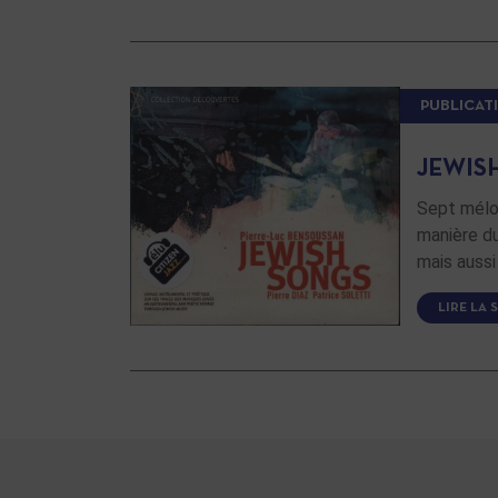
PUBLICAT
JEWIS
Sept mélod
manière du
mais aussi
LIRE LA 