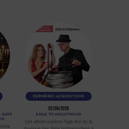
DERNIÈRES ACQUISITIONS
02/06/2026
 JUIFS
EXILE TO HOLLYWOOD
EN
Cet album explore l’âge d’or de la
ontée
musique des films hollywoodiens à