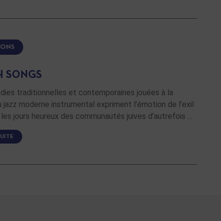
IONS
H SONGS
ies traditionnelles et contemporaines jouées à la
 jazz moderne instrumental expriment l’émotion de l’exil
 les jours heureux des communautés juives d’autrefois …
SUITE