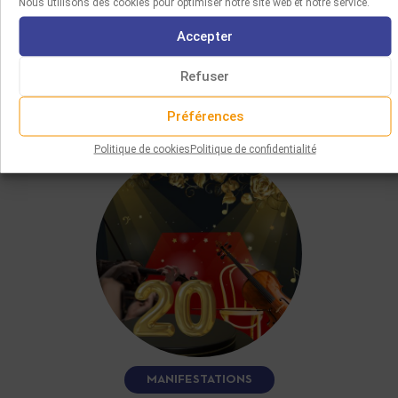
Nous utilisons des cookies pour optimiser notre site web et notre service.
Accepter
Refuser
VOUS AIMEREZ AUSSI
Préférences
Politique de cookies
Politique de confidentialité
MANIFESTATIONS