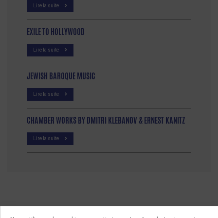
Lire la suite
EXILE TO HOLLYWOOD
Lire la suite
JEWISH BAROQUE MUSIC
Lire la suite
CHAMBER WORKS BY DMITRI KLEBANOV & ERNEST KANITZ
Lire la suite