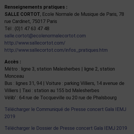
Renseignements pratiques :
SALLE CORTOT
, Ecole Normale de Musique de Paris, 78
rue Cardinet, 75017 Paris
Tél : (0)1 47 63 47 48
salle.cortot@ecolenormalecortot.com
http://www.sallecortot.com/
http://www.sallecortot.com/infos_pratiques.htm
Accès :
Métro : ligne 3, station Malesherbes | ligne 2, station
Monceau
Bus : lignes 31, 94 | Voiture : parking Villiers, 14 avenue de
Villiers | Taxi : station au 155 bd Malesherbes
Vélib’ : 64 rue de Tocqueville ou 20 rue de Phalsbourg
Télécharger le Communiqué de Presse concert Gala IEMJ
2019
Télécharger le Dossier de Presse concert Gala IEMJ 2019