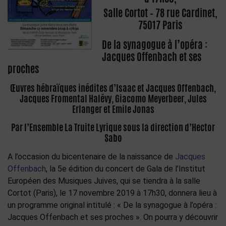
Salle Cortot – 78 rue Cardinet,
75017 Paris
De la synagogue à l’opéra :
Jacques Offenbach et ses
proches
Œuvres hébraïques inédites d’Isaac et Jacques Offenbach,
Jacques Fromental Halévy,
Giacomo Meyerbeer, Jules
Erlanger et Emile Jonas
Par l’Ensemble La Truite Lyrique sous la direction d’Hector
Sabo
A l’occasion du bicentenaire de la naissance de
Jacques
Offenbach
, la 5e édition du concert de Gala de l’Institut
Européen des Musiques Juives, qui se tiendra à la salle
Cortot (Paris), le 17 novembre 2019 à 17h30, donnera lieu à
un programme original intitulé : « De la synagogue à l’opéra :
Jacques Offenbach et ses proches ». On pourra y découvrir