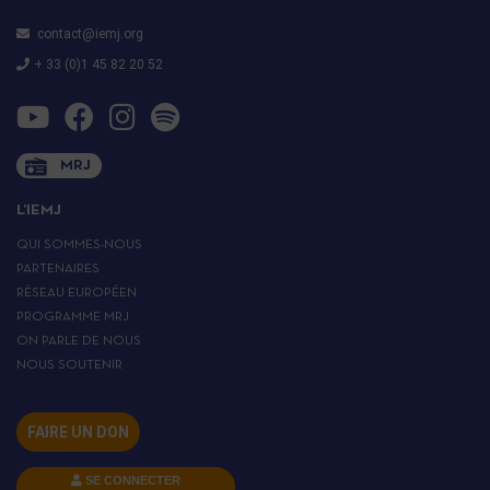
contact@iemj.org
+ 33 (0)1 45 82 20 52
MRJ
L’IEMJ
QUI SOMMES-NOUS
PARTENAIRES
RÉSEAU EUROPÉEN
PROGRAMME MRJ
ON PARLE DE NOUS
NOUS SOUTENIR
FAIRE UN DON
SE CONNECTER