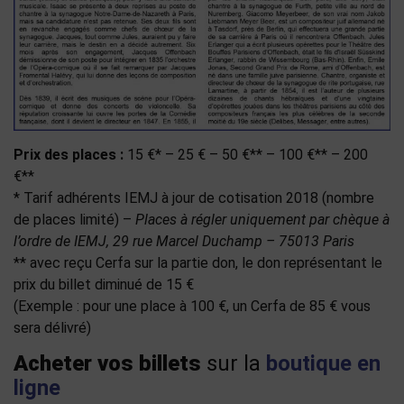
Prix des places :
15 €* – 25 € – 50 €** – 100 €** – 200
€**
* Tarif adhérents IEMJ à jour de cotisation 2018 (nombre
de places limité) –
Places à régler uniquement par chèque à
l’ordre de IEMJ, 29 rue Marcel Duchamp – 75013 Paris
** avec reçu Cerfa sur la partie don, le don représentant le
prix du billet diminué de 15 €
(Exemple : pour une place à 100 €, un Cerfa de 85 € vous
sera délivré)
Acheter vos billets
sur la
boutique en
ligne