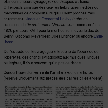
plusieurs chœurs synagogaux de Jacques et Isaac
Offenbach, ainsi que des œuvres hébraïques inédites ou
méconnues de compositeurs qui lui sont proches, tels
notamment :
Jacques Fromental Halévy
(création
parisienne du
De profundis
/
Mimaamakim
commandé en
1820 par Louis XVIII pour la mort de son neveu le duc de
Berry), Giacomo Meyerbeer, Jules Erlanger ou encore
Émile
Jonas
.
De l’estrade de la synagogue à la scène de l’opéra ou de
l’opérette, des chants synagogaux aux musiques lyriques
ou légères, il n’y a souvent qu’un pas de danse…
Concert suivi d’un
verre de l’amitié
avec les artistes
(réservé uniquement aux
places des carrés or et argent
).