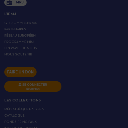
MRJ
L’IEMJ
QUI SOMMES-NOUS
PARTENAIRES
RÉSEAU EUROPÉEN
PROGRAMME MRJ
ON PARLE DE NOUS
NOUS SOUTENIR
FAIRE UN DON
SE CONNECTER
INSCRIPTION
LES COLLECTIONS
MÉDIATHÈQUE HALPHEN
CATALOGUE
FONDS PRINCIPAUX