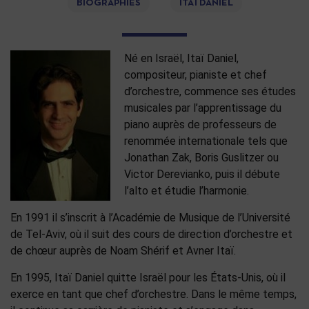
BIOGRAPHIES
ITAÏ DANIEL
Né en Israël, Itaï Daniel,
compositeur, pianiste et chef
d’orchestre, commence ses études
musicales par l’apprentissage du
piano auprès de professeurs de
renommée internationale tels que
Jonathan Zak, Boris Guslitzer ou
Victor Derevianko, puis il débute
l’alto et étudie l’harmonie.
En 1991 il s’inscrit à l’Académie de Musique de l’Université
de Tel-Aviv, où il suit des cours de direction d’orchestre et
de chœur auprès de Noam Shérif et Avner Itaï.
En 1995, Itaï Daniel quitte Israël pour les États-Unis, où il
exerce en tant que chef d’orchestre. Dans le même temps,