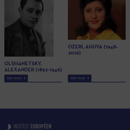
OZERI, AHUVA (1948-
2016)
OLSHANETSKY,
ALEXANDER (1892-1946)
Mehr lesen
Mehr lesen