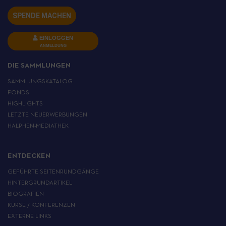
SPENDE MACHEN
EINLOGGEN
ANMELDUNG
DIE SAMMLUNGEN
SAMMLUNGSKATALOG
FONDS
HIGHLIGHTS
LETZTE NEUERWERBUNGEN
HALPHEN-MEDIATHEK
ENTDECKEN
GEFÜHRTE SEITENRUNDGÄNGE
HINTERGRUNDARTIKEL
BIOGRAFIEN
KURSE / KONFERENZEN
EXTERNE LINKS