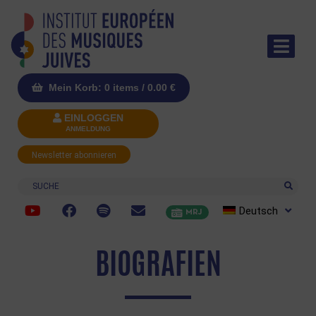
Mein Korb: 0 items /
0.00
€
EINLOGGEN
ANMELDUNG
Newsletter abonnieren
Suche
Deutsch
MRJ
BIOGRAFIEN