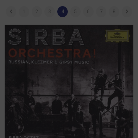
1
2
3
4
5
6
7
8