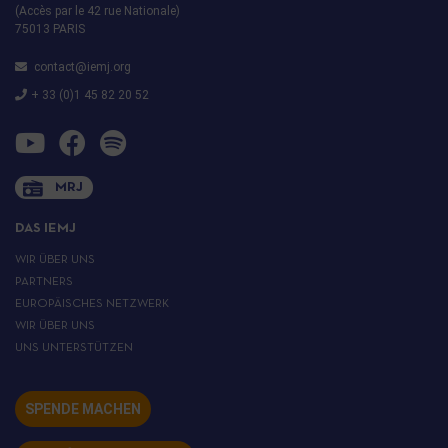
(Accès par le 42 rue Nationale)
75013 PARIS
contact@iemj.org
+ 33 (0)1 45 82 20 52
MRJ
DAS IEMJ
WIR ÜBER UNS
PARTNERS
EUROPÄISCHES NETZWERK
WIR ÜBER UNS
UNS UNTERSTÜTZEN
SPENDE MACHEN