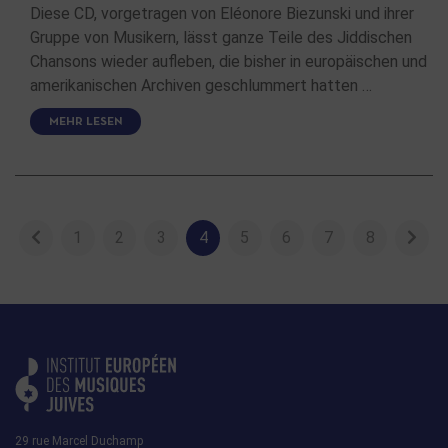
Diese CD, vorgetragen von Eléonore Biezunski und ihrer
Gruppe von Musikern, lässt ganze Teile des Jiddischen
Chansons wieder aufleben, die bisher in europäischen und
amerikanischen Archiven geschlummert hatten …
MEHR LESEN
1
2
3
4
5
6
7
8
29 rue Marcel Duchamp