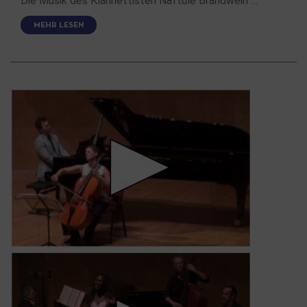
Die Musik des Klarinettisten Naftule Brandwein …
MEHR LESEN