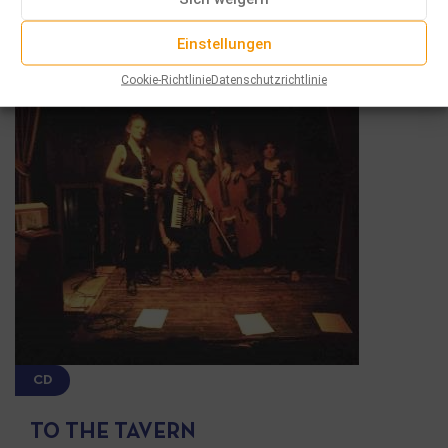
Einstellungen
Cookie-Richtlinie
Datenschutzrichtlinie
CD
TO THE TAVERN