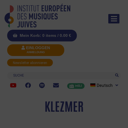
Mein Korb: 0 items /
0.00
€
EINLOGGEN
ANMELDUNG
Newsletter abonnieren
Suche
Deutsch
MRJ
KLEZMER