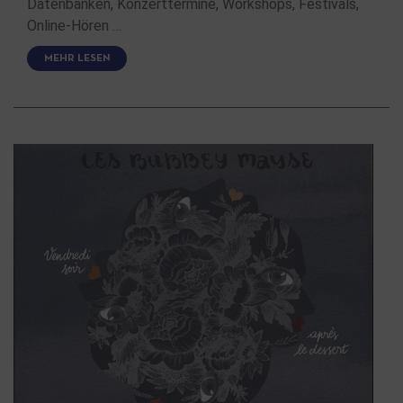
Datenbanken, Konzerttermine, Workshops, Festivals,
Online-Hören …
MEHR LESEN