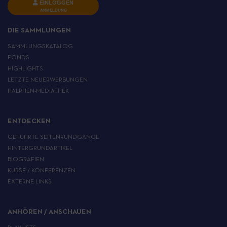
EINLOGGEN
ANMELDUNG
DIE SAMMLUNGEN
SAMMLUNGSKATALOG
FONDS
HIGHLIGHTS
LETZTE NEUERWERBUNGEN
HALPHEN-MEDIATHEK
ENTDECKEN
GEFÜHRTE SEITENRUNDGÄNGE
HINTERGRUNDARTIKEL
BIOGRAFIEN
KURSE / KONFERENZEN
EXTERNE LINKS
ANHÖREN / ANSCHAUEN