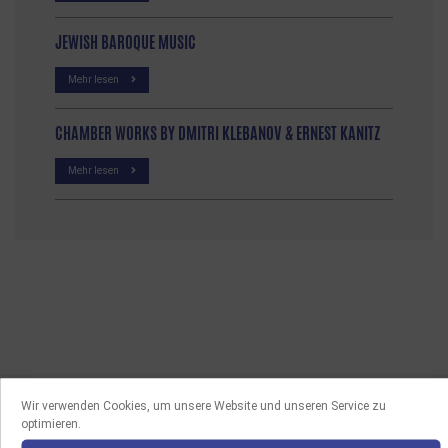
JEWISH BAROQUE MUSIC
Mehr lesen
CHAMBER WORKS BY DMITRI KLEBANOV & ERNEST KANITZ
Mehr lesen
Wir verwenden Cookies, um unsere Website und unseren Service zu
optimieren.