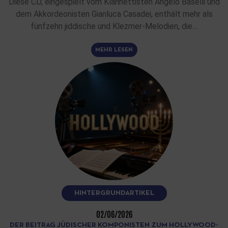
Diese CD, eingespielt vom Klarinettisten Angelo Baselli und
dem Akkordeonisten Gianluca Casadei, enthält mehr als
fünfzehn jiddische und Klezmer-Melodien, die…
MEHR LESEN
HINTERGRUNDARTIKEL
02/06/2026
DER BEITRAG JÜDISCHER KOMPONISTEN ZUM HOLLYWOOD-