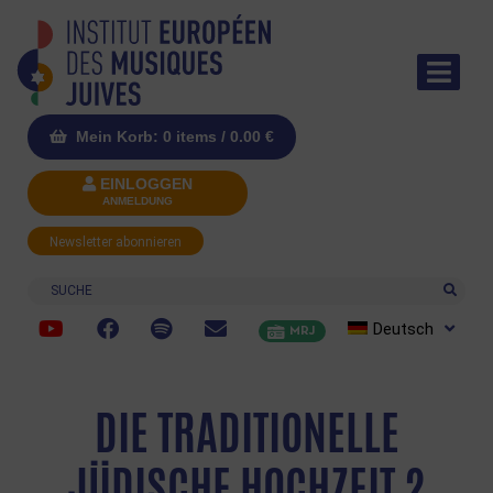
Mein Korb: 0 items /
0.00
€
EINLOGGEN
ANMELDUNG
Newsletter abonnieren
Suche
Deutsch
MRJ
DIE TRADITIONELLE
JÜDISCHE HOCHZEIT 2