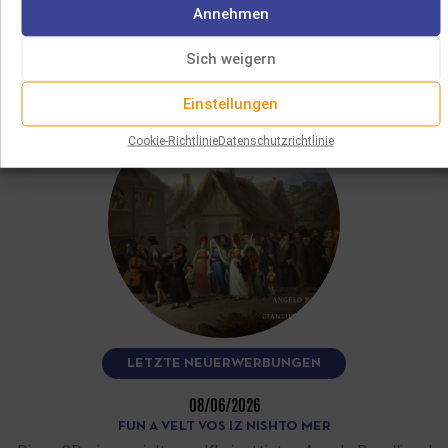
SIE WERDEN AUCH
Annehmen
GEFALLEN
Sich weigern
Einstellungen
Cookie-Richtlinie
Datenschutzrichtlinie
LETZTE NEUERWERBUNGEN
08/06/2026
FUN A VELT VOS IZ NISHTO MER