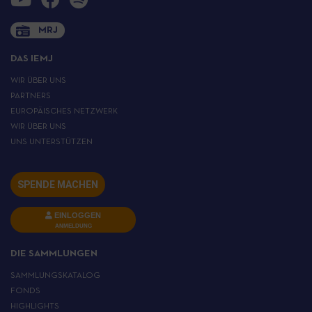
MRJ
DAS IEMJ
WIR ÜBER UNS
PARTNERS
EUROPÄISCHES NETZWERK
WIR ÜBER UNS
UNS UNTERSTÜTZEN
SPENDE MACHEN
EINLOGGEN
ANMELDUNG
DIE SAMMLUNGEN
SAMMLUNGSKATALOG
FONDS
HIGHLIGHTS