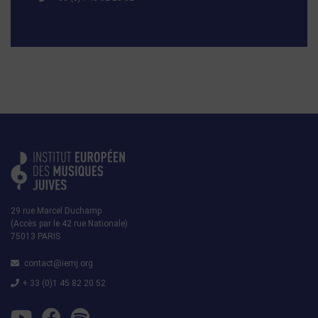
29 rue Marcel Duchamp
(Accès par le 42 rue Nationale)
75013 PARIS
contact@iemj.org
+ 33 (0)1 45 82 20 52