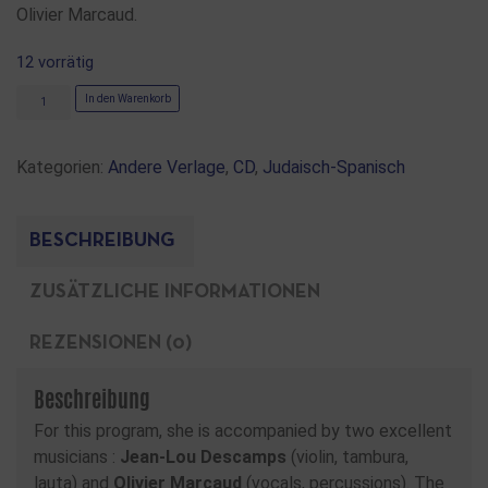
Olivier Marcaud.
12 vorrätig
In den Warenkorb
Kategorien:
Andere Verlage
,
CD
,
Judaisch-Spanisch
BESCHREIBUNG
ZUSÄTZLICHE INFORMATIONEN
REZENSIONEN (0)
Beschreibung
For this program, she is accompanied by two excellent
musicians :
Jean-Lou Descamps
(violin, tambura,
lauta) and
Olivier Marcaud
(vocals, percussions). The