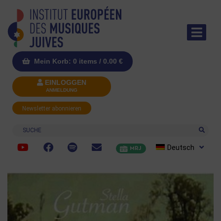
Mein Korb: 0 items /
0.00
€
EINLOGGEN
ANMELDUNG
Newsletter abonnieren
Suche
Deutsch
MRJ