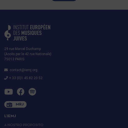
29 rue Marcel Duchamp
(Accès par le 42 rue Nationale)
75013 PARIS
contact@iemj.org
+ 33 (0)1 45 82 20 52
MRJ
L’IEMJ
A NOSTRO PROPOSITO