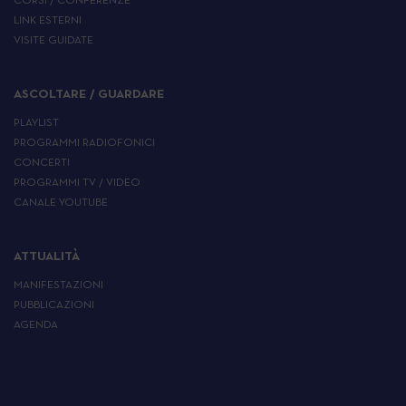
CORSI / CONFERENZE
LINK ESTERNI
VISITE GUIDATE
ASCOLTARE / GUARDARE
PLAYLIST
PROGRAMMI RADIOFONICI
CONCERTI
PROGRAMMI TV / VIDEO
CANALE YOUTUBE
ATTUALITÀ
MANIFESTAZIONI
PUBBLICAZIONI
AGENDA