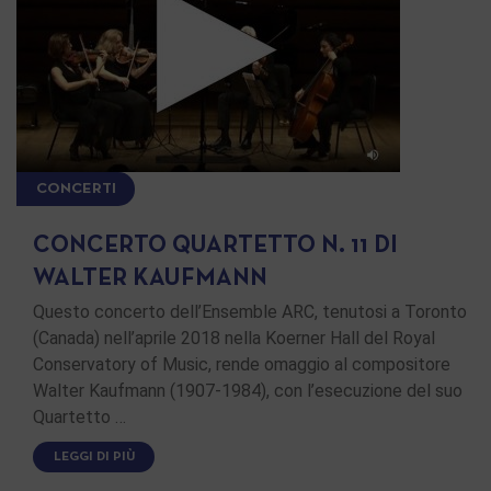
CONCERTI
CONCERTO QUARTETTO N. 11 DI
WALTER KAUFMANN
Questo concerto dell’Ensemble ARC, tenutosi a Toronto
(Canada) nell’aprile 2018 nella Koerner Hall del Royal
Conservatory of Music, rende omaggio al compositore
Walter Kaufmann (1907-1984), con l’esecuzione del suo
Quartetto …
LEGGI DI PIÙ