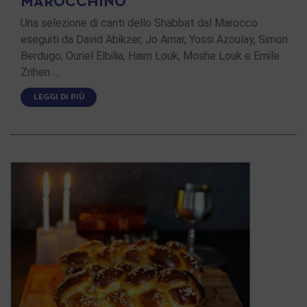
MAROCCHINO
Una selezione di canti dello Shabbat dal Marocco
eseguiti da David Abikzer, Jo Amar, Yossi Azoulay, Simon
Berdugo, Ouriel Elbilia, Haim Louk, Moshe Louk e Emile
Zrihen …
LEGGI DI PIÙ