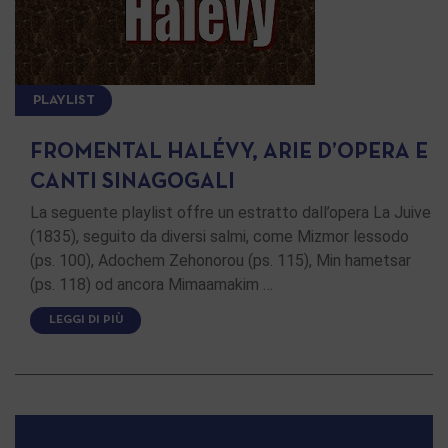
PLAYLIST
FROMENTAL HALÉVY, ARIE D’OPERA E
CANTI SINAGOGALI
La seguente playlist offre un estratto dall’opera La Juive
(1835), seguito da diversi salmi, come Mizmor lessodo
(ps. 100), Adochem Zehonorou (ps. 115), Min hametsar
(ps. 118) od ancora Mimaamakim …
LEGGI DI PIÙ