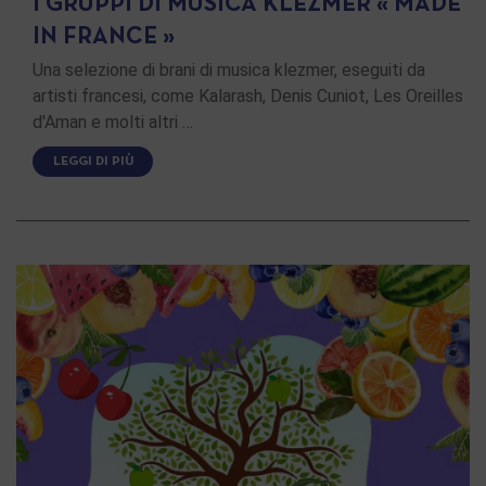
I GRUPPI DI MUSICA KLEZMER « MADE
IN FRANCE »
Una selezione di brani di musica klezmer, eseguiti da
artisti francesi, come Kalarash, Denis Cuniot, Les Oreilles
d'Aman e molti altri …
LEGGI DI PIÙ