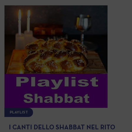
PLAYLIST
I CANTI DELLO SHABBAT NEL RITO