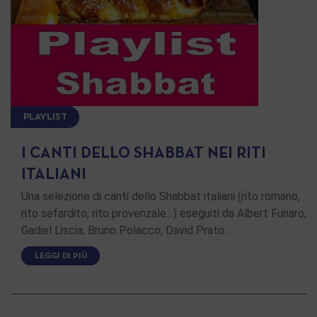
PLAYLIST
I CANTI DELLO SHABBAT NEI RITI
ITALIANI
Una selezione di canti dello Shabbat italiani (rito romano,
rito sefardito, rito provenzale…) eseguiti da Albert Funaro,
Gadiel Liscia, Bruno Polacco, David Prato …
LEGGI DI PIÙ