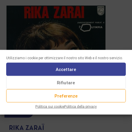
Utilizziamo i cookie per ottimizzare il nostro sito Web e il nostro servizio.
Accettare
Rifiutare
Preferenze
Politica sui cookie
Politica della privacy
PLAYLIST
RIKA ZARAÏ