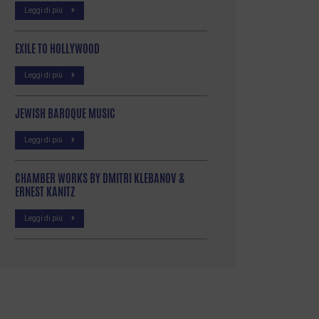
Leggi di più
EXILE TO HOLLYWOOD
Leggi di più
JEWISH BAROQUE MUSIC
Leggi di più
CHAMBER WORKS BY DMITRI KLEBANOV &
ERNEST KANITZ
Leggi di più