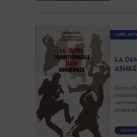
LIBRI, ART
LA DA
ASHKÉ
Questo lib
tradiziona
caratteri
ebraica as
LEGGI DI