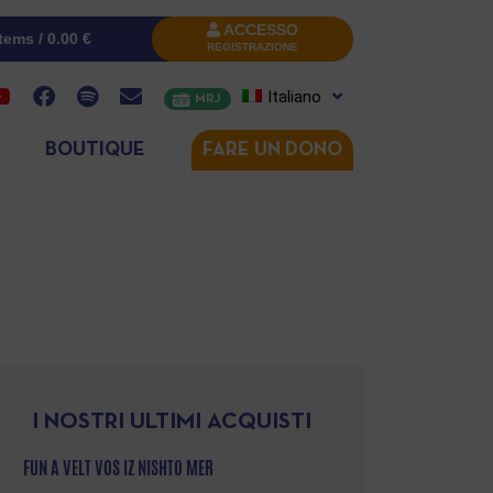
ACCESSO
items /
0.00
€
REGISTRAZIONE
Italiano
MRJ
BOUTIQUE
FARE UN DONO
I NOSTRI ULTIMI ACQUISTI
FUN A VELT VOS IZ NISHTO MER