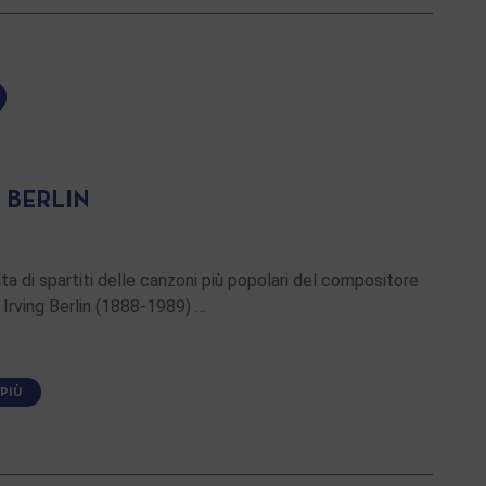
 BERLIN
ta di spartiti delle canzoni più popolari del compositore
Irving Berlin (1888-1989) …
 PIÙ