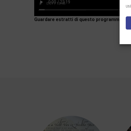
Uti
Guardare estratti di questo programma