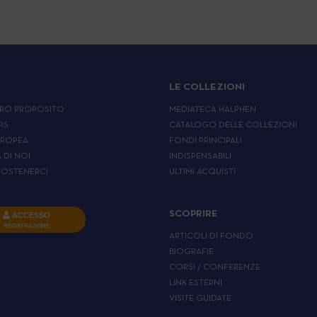
LE COLLEZIONI
RO PROPOSITO
MEDIATECA HALPHEN
RS
CATALOGO DELLE COLLEZIONI
UROPEA
FONDI PRINCIPALI
A DI NOI
INDISPENSABILI
OSTENERCI
ULTIMI ACQUISTI
SCOPRIRE
ACCESSO
REGISTRAZIONE
ARTICOLI DI FONDO
BIOGRAFIE
CORSI / CONFERENZE
LINK ESTERNI
VISITE GUIDATE