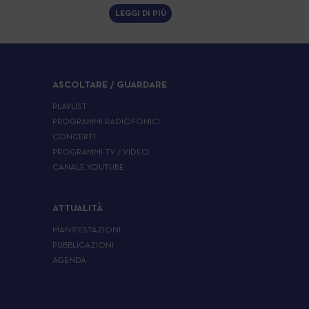
LEGGI DI PIÙ
ASCOLTARE / GUARDARE
PLAYLIST
PROGRAMMI RADIOFONICI
CONCERTI
PROGRAMMI TV / VIDEO
CANALE YOUTUBE
ATTUALITÀ
MANIFESTAZIONI
PUBBLICAZIONI
AGENDA