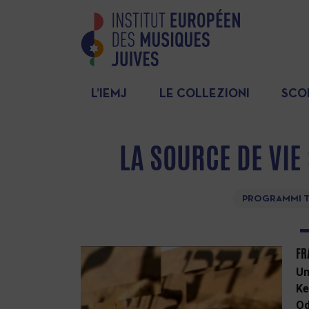
L’IEMJ
LE COLLEZIONI
SCO
LA SOURCE DE VIE
PROGRAMMI T
FR
Un
Ke
Od