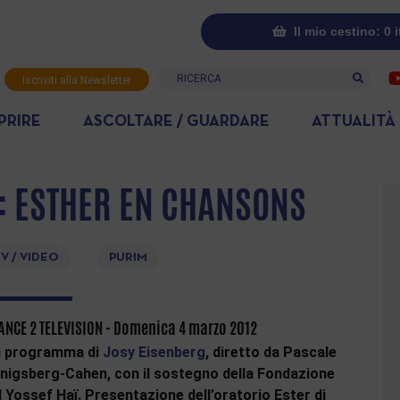
Il mio cestino: 0 
Ricerca
Iscriviti alla Newsletter
PRIRE
ASCOLTARE / GUARDARE
ATTUALITÀ
 : ESTHER EN CHANSONS
V / VIDEO
PURIM
ANCE 2 TELEVISION - Domenica 4 marzo 2012
 programma di
Josy Eisenberg
, diretto da Pascale
nigsberg-Cahen, con il sostegno della Fondazione
 Yossef Haï. Presentazione dell’oratorio Ester di