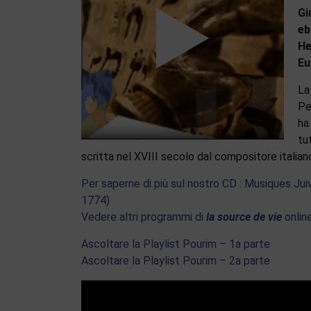
Gi
eb
He
Eu
La
Per
ha
tu
scritta nel XVIII secolo dal compositore italia
Per saperne di più sul nostro CD : Musiques J
1774)
Vedere altri programmi di
la source de vie
onlin
Ascoltare la Playlist Pourim – 1a parte
Ascoltare la Playlist Pourim – 2a parte