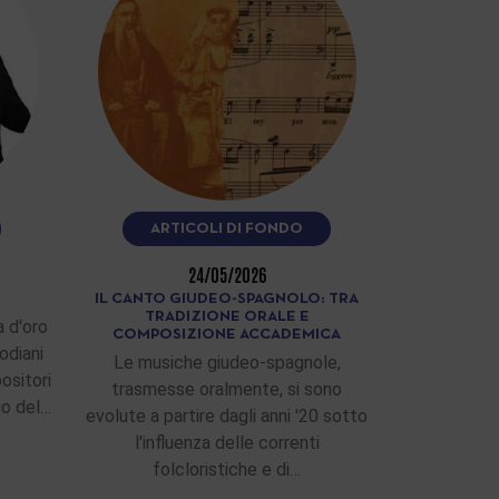
ARTICOLI DI FONDO
24/05/2026
IL CANTO GIUDEO-SPAGNOLO: TRA
TRADIZIONE ORALE E
 d'oro
COMPOSIZIONE ACCADEMICA
odiani
Le musiche giudeo-spagnole,
ositori
trasmesse oralmente, si sono
zio del…
evolute a partire dagli anni '20 sotto
l'influenza delle correnti
folcloristiche e di…