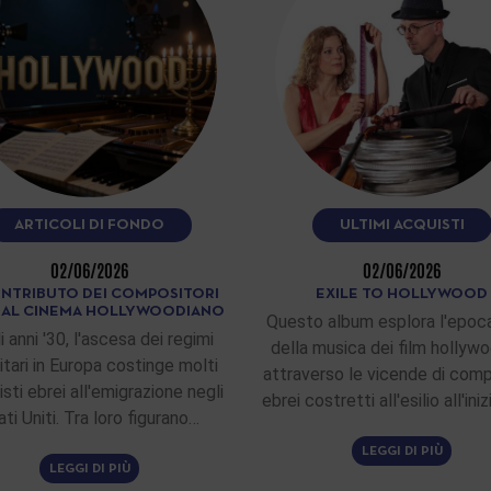
ARTICOLI DI FONDO
ULTIMI ACQUISTI
02/06/2026
02/06/2026
ONTRIBUTO DEI COMPOSITORI
EXILE TO HOLLYWOOD
I AL CINEMA HOLLYWOODIANO
Questo album esplora l'epoca
i anni '30, l'ascesa dei regimi
della musica dei film hollywo
itari in Europa costinge molti
attraverso le vicende di comp
sti ebrei all'emigrazione negli
ebrei costretti all'esilio all'ini
ati Uniti. Tra loro figurano…
LEGGI DI PIÙ
LEGGI DI PIÙ