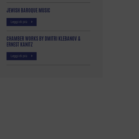
JEWISH BAROQUE MUSIC
Leggi di più
CHAMBER WORKS BY DMITRI KLEBANOV &
ERNEST KANITZ
Leggi di più