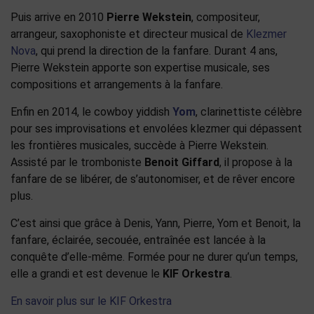
Puis arrive en 2010
Pierre Wekstein
, compositeur,
arrangeur, saxophoniste et directeur musical de
Klezmer
Nova
, qui prend la direction de la fanfare. Durant 4 ans,
Pierre Wekstein apporte son expertise musicale, ses
compositions et arrangements à la fanfare.
Enfin en 2014, le cowboy yiddish
Yom
, clarinettiste célèbre
pour ses improvisations et envolées klezmer qui dépassent
les frontières musicales, succède à Pierre Wekstein.
Assisté par le tromboniste
Benoit Giffard
, il propose à la
fanfare de se libérer, de s’autonomiser, et de rêver encore
plus.
C’est ainsi que grâce à Denis, Yann, Pierre, Yom et Benoit, la
fanfare, éclairée, secouée, entraînée est lancée à la
conquête d’elle-même. Formée pour ne durer qu’un temps,
elle a grandi et est devenue le
KIF Orkestra
.
En savoir plus sur le KIF Orkestra