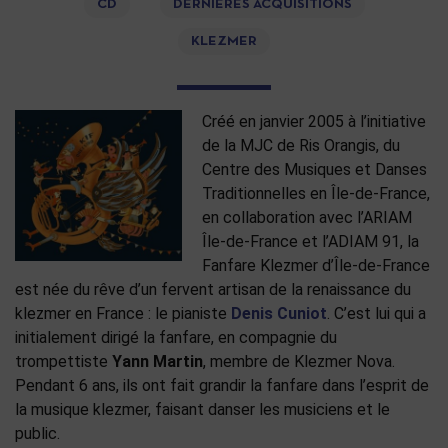
CD
DERNIÈRES ACQUISITIONS
KLEZMER
Créé en janvier 2005 à l’initiative
de la MJC de Ris Orangis, du
Centre des Musiques et Danses
Traditionnelles en Île-de-France,
en collaboration avec l’ARIAM
Île-de-France et l’ADIAM 91, la
Fanfare Klezmer d’Île-de-France
est née du rêve d’un fervent artisan de la renaissance du
klezmer en France : le pianiste
Denis Cuniot
. C’est lui qui a
initialement dirigé la fanfare, en compagnie du
trompettiste
Yann Martin
, membre de Klezmer Nova.
Pendant 6 ans, ils ont fait grandir la fanfare dans l’esprit de
la musique klezmer, faisant danser les musiciens et le
public.