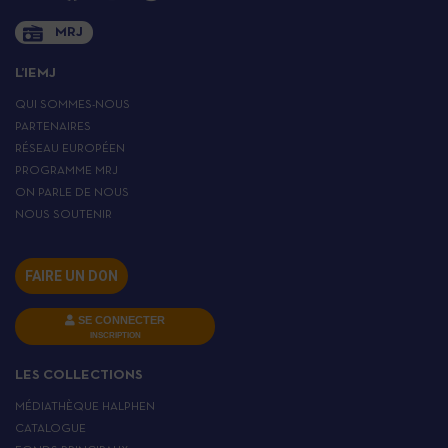
MRJ
L’IEMJ
QUI SOMMES-NOUS
PARTENAIRES
RÉSEAU EUROPÉEN
PROGRAMME MRJ
ON PARLE DE NOUS
NOUS SOUTENIR
FAIRE UN DON
SE CONNECTER
INSCRIPTION
LES COLLECTIONS
MÉDIATHÈQUE HALPHEN
CATALOGUE