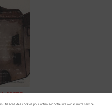
s utilisons des cookies pour optimiser notre site web et notre service.