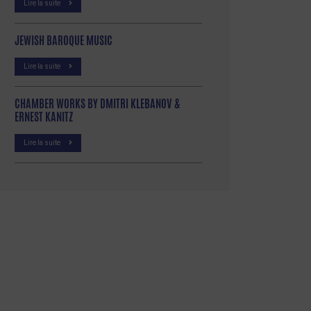
Lire la suite
JEWISH BAROQUE MUSIC
Lire la suite
CHAMBER WORKS BY DMITRI KLEBANOV &
ERNEST KANITZ
Lire la suite