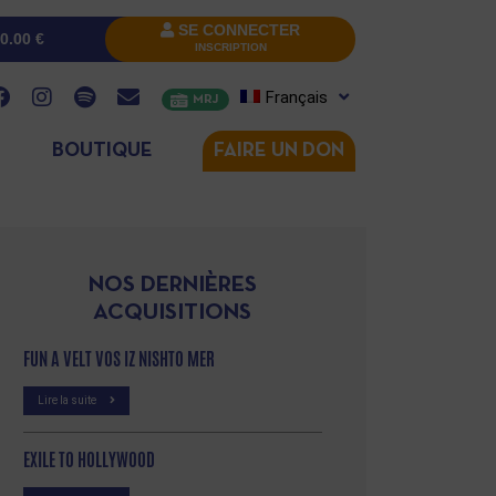
SE CONNECTER
0.00
€
INSCRIPTION
Français
MRJ
BOUTIQUE
FAIRE UN DON
NOS DERNIÈRES
ACQUISITIONS
FUN A VELT VOS IZ NISHTO MER
Lire la suite
EXILE TO HOLLYWOOD