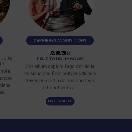
DERNIÈRES ACQUISITIONS
02/06/2026
 JUIFS
EXILE TO HOLLYWOOD
EN
Cet album explore l’âge d’or de la
ontée
musique des films hollywoodiens à
Europe
travers le destin de compositeurs
ciens
juif contraints à…
is.…
LIRE LA SUITE