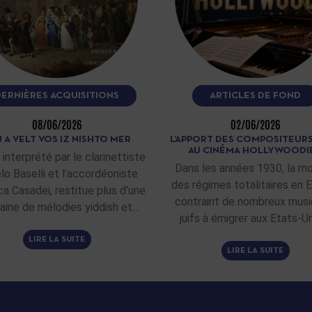
DERNIÈRES ACQUISITIONS
ARTICLES DE FOND
08/06/2026
02/06/2026
 A VELT VOS IZ NISHTO MER
L’APPORT DES COMPOSITEURS
AU CINÉMA HOLLYWOODI
 interprété par le clarinettiste
Dans les années 1930, la m
lo Baselli et l’accordéoniste
des régimes totalitaires en 
ca Casadei, restitue plus d’une
contraint de nombreux musi
aine de mélodies yiddish et…
juifs à émigrer aux Etats-Un
LIRE LA SUITE
LIRE LA SUITE