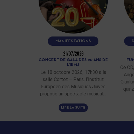
MANIFESTATIONS
21/07/2026
CONCERT DE GALA DES 20 ANS DE
FUN
L’IEMJ
Ce CD,
Le 18 octobre 2026, 17h30 à la
Ange
salle Cortot – Paris, l’Institut
Gianlu
Européen des Musiques Juives
quinz
propose un spectacle musical…
LIRE LA SUITE