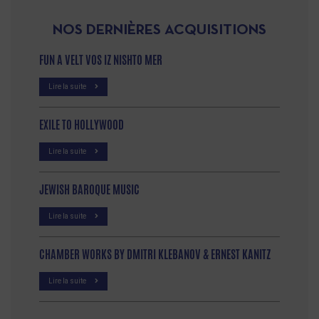
NOS DERNIÈRES ACQUISITIONS
FUN A VELT VOS IZ NISHTO MER
Lire la suite
EXILE TO HOLLYWOOD
Lire la suite
JEWISH BAROQUE MUSIC
Lire la suite
CHAMBER WORKS BY DMITRI KLEBANOV & ERNEST KANITZ
Lire la suite