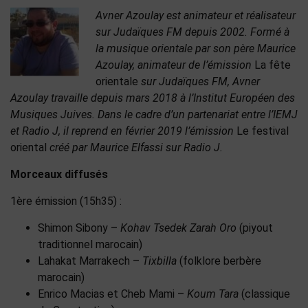
Avner Azoulay est animateur et réalisateur
sur Judaïques FM depuis 2002. Formé à
la musique orientale par son père Maurice
Azoulay, animateur de l’émission
La fête
orientale
sur Judaïques FM, Avner
Azoulay travaille depuis mars 2018 à l’Institut Européen des
Musiques Juives. Dans le cadre d’un partenariat entre l’IEMJ
et Radio J, il reprend en février 2019 l’émission
Le festival
oriental
créé par Maurice Elfassi sur Radio J.
Morceaux diffusés
1ère émission (15h35) :
Shimon Sibony –
Kohav Tsedek Zarah Oro
(piyout
traditionnel marocain)
Lahakat Marrakech –
Tixbilla
(folklore berbère
marocain)
Enrico Macias et Cheb Mami –
Koum Tara
(classique