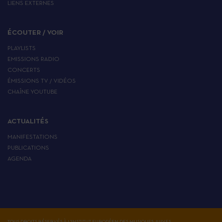
LIENS EXTERNES
ÉCOUTER / VOIR
PLAYLISTS
EMISSIONS RADIO
CONCERTS
ÉMISSIONS TV / VIDÉOS
CHAÎNE YOUTUBE
ACTUALITÉS
MANIFESTATIONS
PUBLICATIONS
AGENDA
TOUS DROITS RÉSERVÉS À L'INSTITUT EUROPÉEN DES MUSIQUES JUIVES