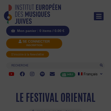
Mon panier : 0 items /
0.00
€
SE CONNECTER
INSCRIPTION
S'inscrire à la Newsletter
Recherche
Français
MRJ
LE FESTIVAL ORIENTAL