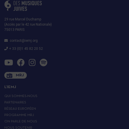
29 rue Marcel Duchamp
(Accès par le 42 rue Nationale)
75013 PARIS
contact@iemj.org
+ 33 (0)1 45 82 20 52
MRJ
L’IEMJ
QUI SOMMES-NOUS
PARTENAIRES
RÉSEAU EUROPÉEN
PROGRAMME MRJ
ON PARLE DE NOUS
NOUS SOUTENIR