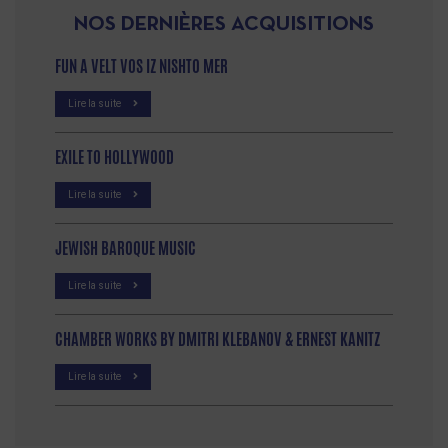
NOS DERNIÈRES ACQUISITIONS
FUN A VELT VOS IZ NISHTO MER
Lire la suite
EXILE TO HOLLYWOOD
Lire la suite
JEWISH BAROQUE MUSIC
Lire la suite
CHAMBER WORKS BY DMITRI KLEBANOV & ERNEST KANITZ
Lire la suite