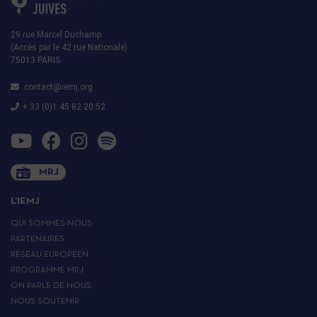
29 rue Marcel Duchamp
(Accès par le 42 rue Nationale)
75013 PARIS
contact@iemj.org
+ 33 (0)1 45 82 20 52
MRJ
L’IEMJ
QUI SOMMES-NOUS
PARTENAIRES
RÉSEAU EUROPÉEN
PROGRAMME MRJ
ON PARLE DE NOUS
NOUS SOUTENIR