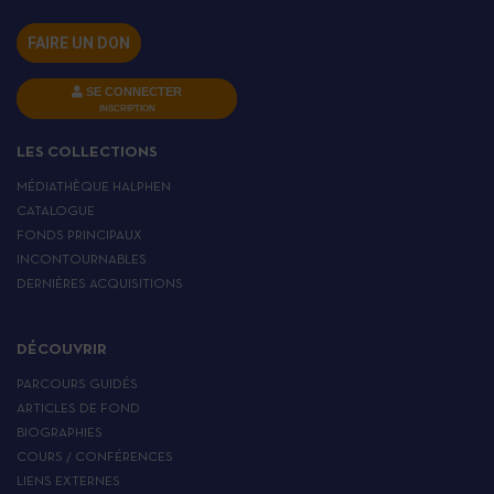
FAIRE UN DON
SE CONNECTER
INSCRIPTION
LES COLLECTIONS
MÉDIATHÈQUE HALPHEN
CATALOGUE
FONDS PRINCIPAUX
INCONTOURNABLES
DERNIÈRES ACQUISITIONS
DÉCOUVRIR
PARCOURS GUIDÉS
ARTICLES DE FOND
BIOGRAPHIES
COURS / CONFÉRENCES
LIENS EXTERNES