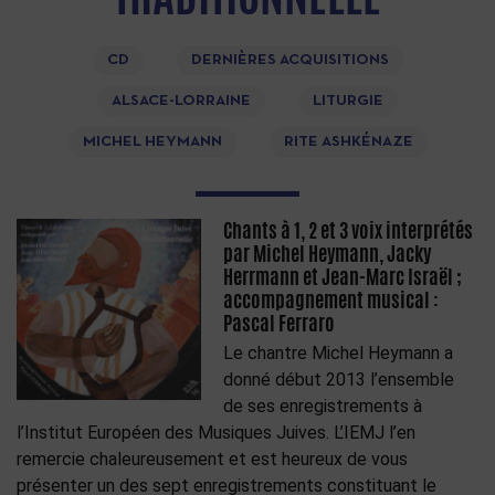
CD
DERNIÈRES ACQUISITIONS
ALSACE-LORRAINE
LITURGIE
MICHEL HEYMANN
RITE ASHKÉNAZE
Chants à 1, 2 et 3 voix interprétés
par Michel Heymann, Jacky
Herrmann et Jean-Marc Israël ;
accompagnement musical :
Pascal Ferraro
Le chantre Michel Heymann a
donné début 2013 l’ensemble
de ses enregistrements à
l’Institut Européen des Musiques Juives. L’IEMJ l’en
remercie chaleureusement et est heureux de vous
présenter un des sept enregistrements constituant le