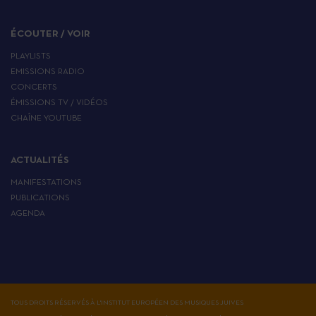
ÉCOUTER / VOIR
PLAYLISTS
EMISSIONS RADIO
CONCERTS
ÉMISSIONS TV / VIDÉOS
CHAÎNE YOUTUBE
ACTUALITÉS
MANIFESTATIONS
PUBLICATIONS
AGENDA
TOUS DROITS RÉSERVÉS À L'INSTITUT EUROPÉEN DES MUSIQUES JUIVES