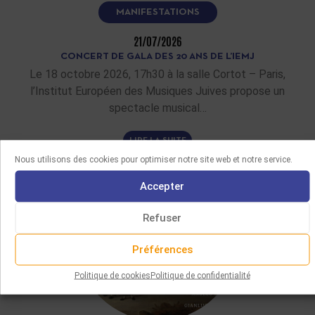
MANIFESTATIONS
21/07/2026
CONCERT DE GALA DES 20 ANS DE L’IEMJ
Le 18 octobre 2026, 17h30 à la salle Cortot – Paris,
l’Institut Européen des Musiques Juives propose un
spectacle musical…
LIRE LA SUITE
Nous utilisons des cookies pour optimiser notre site web et notre service.
Accepter
Refuser
Préférences
Politique de cookies
Politique de confidentialité