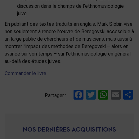
discussion dans le champs de l’ethnomusicologie
juive.
En publiant ces textes traduits en anglais, Mark Slobin vise
non seulement à rendre l’œuvre de Beregovski accessible à
un large public de chercheurs et de musiciens, mais aussi à
montrer l’impact des méthodes de Beregovski – alors en
avance sur son temps – sur l’ethnomusicologie en général
au-delà des études juives.
Commander le livre
Facebook
Twitter
Whats
Ema
P
Partager :
NOS DERNIÈRES ACQUISITIONS