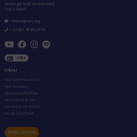
(Accès par le 42 rue Nationale)
75013 PARIS
contact@iemj.org
+ 33 (0)1 45 82 20 52
MRJ
L’IEMJ
QUI SOMMES-NOUS
PARTENAIRES
RÉSEAU EUROPÉEN
PROGRAMME MRJ
ON PARLE DE NOUS
NOUS SOUTENIR
FAIRE UN DON