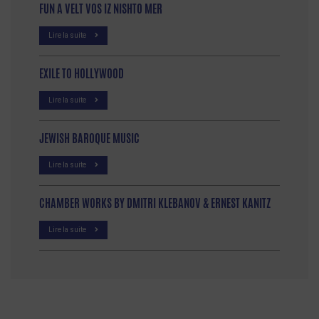
FUN A VELT VOS IZ NISHTO MER
Lire la suite
EXILE TO HOLLYWOOD
Lire la suite
JEWISH BAROQUE MUSIC
Lire la suite
CHAMBER WORKS BY DMITRI KLEBANOV & ERNEST KANITZ
Lire la suite