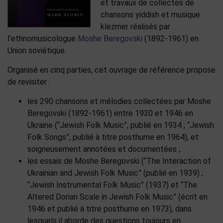
et travaux de collectes de
chansons yiddish et musique
klezmer réalisés par
l’ethnomusicologue
Moshe Beregovski
(1892-1961) en
Union soviétique.
Organisé en cinq parties, cet ouvrage de référence propose
de revisiter :
les 290 chansons et mélodies collectées par Moshe
Beregovski (1892-1961) entre 1930 et 1946 en
Ukraine (“Jewish Folk Music”, publié en 1934 ; “Jewish
Folk Songs”, publié à titre posthume en 1964), et
soigneusement annotées et documentées ;
les essais de Moshe Beregovski (“The Interaction of
Ukrainian and Jewish Folk Music” (publié en 1939) ;
“Jewish Instrumental Folk Music” (1937) et “The
Altered Dorian Scale in Jewish Folk Music” (écrit en
1946 et publié à titre posthume en 1973), dans
lesquels il aborde des questions toujours en