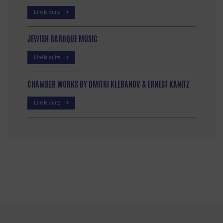
Lire la suite
JEWISH BAROQUE MUSIC
Lire la suite
CHAMBER WORKS BY DMITRI KLEBANOV & ERNEST KANITZ
Lire la suite