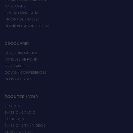
MÉDIATHÈQUE HALPHEN
CATALOGUE
FONDS PRINCIPAUX
INCONTOURNABLES
DERNIÈRES ACQUISITIONS
DÉCOUVRIR
PARCOURS GUIDÉS
ARTICLES DE FOND
BIOGRAPHIES
COURS / CONFÉRENCES
LIENS EXTERNES
ÉCOUTER / VOIR
PLAYLISTS
EMISSIONS RADIO
CONCERTS
ÉMISSIONS TV / VIDÉOS
CHAÎNE YOUTUBE