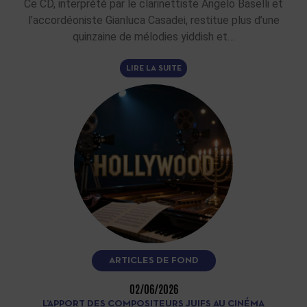
Ce CD, interprété par le clarinettiste Angelo Baselli et
l’accordéoniste Gianluca Casadei, restitue plus d’une
quinzaine de mélodies yiddish et…
LIRE LA SUITE
ARTICLES DE FOND
02/06/2026
L’APPORT DES COMPOSITEURS JUIFS AU CINÉMA