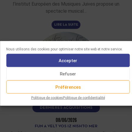
l’Institut Européen des Musiques Juives propose un
spectacle musical…
LIRE LA SUITE
Nous utilisons des cookies pour optimiser notre site web et notre service.
Accepter
Refuser
Préférences
Politique de cookies
Politique de confidentialité
DERNIÈRES ACQUISITIONS
08/06/2026
FUN A VELT VOS IZ NISHTO MER