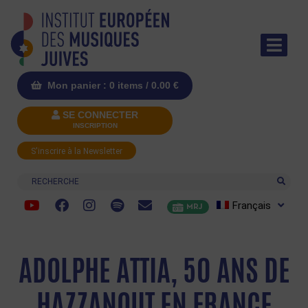
Mon panier : 0 items /
0.00
€
SE CONNECTER
INSCRIPTION
S'inscrire à la Newsletter
Recherche
Français
MRJ
ADOLPHE ATTIA, 50 ANS DE
HAZZANOUT EN FRANCE