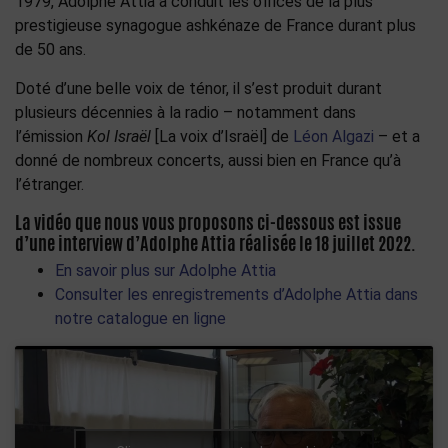
1979, Adolphe Attia a conduit les offices de la plus
prestigieuse synagogue ashkénaze de France durant plus
de 50 ans.
Doté d’une belle voix de ténor, il s’est produit durant
plusieurs décennies à la radio – notamment dans
l’émission
Kol Israël
[La voix d’Israël] de
Léon Algazi
– et a
donné de nombreux concerts, aussi bien en France qu’à
l’étranger.
La vidéo que nous vous proposons ci-dessous est issue
d’une interview d’Adolphe Attia réalisée le 18 juillet 2022.
En savoir plus sur Adolphe Attia
Consulter les enregistrements d’Adolphe Attia dans
notre catalogue en ligne