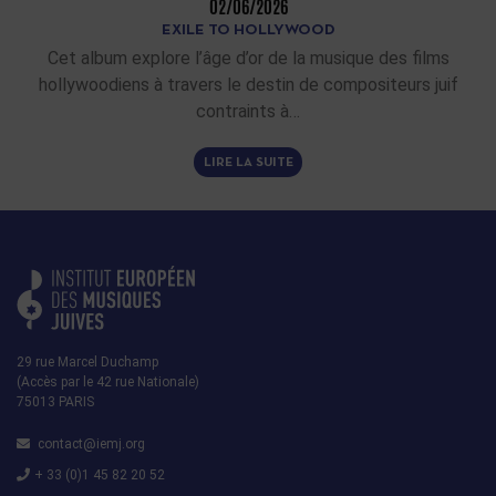
02/06/2026
EXILE TO HOLLYWOOD
Cet album explore l’âge d’or de la musique des films
hollywoodiens à travers le destin de compositeurs juif
contraints à…
LIRE LA SUITE
29 rue Marcel Duchamp
(Accès par le 42 rue Nationale)
75013 PARIS
contact@iemj.org
+ 33 (0)1 45 82 20 52