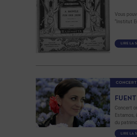
Vous pouve
“Institut 
LIRE LA 
CONCERT
FUENT
Concert or
Estamos, à
du patrimo
LIRE LA 