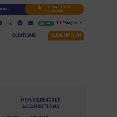
SE CONNECTER
0.00
€
INSCRIPTION
Français
MRJ
BOUTIQUE
FAIRE UN DON
NOS DERNIÈRES
ACQUISITIONS