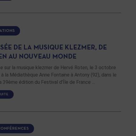
ATIONS
SSÉE DE LA MUSIQUE KLEZMER, DE
IEN AU NOUVEAU MONDE
e sur la musique klezmer de Hervé Roten, le 3 octobre
 à la Médiathèque Anne Fontaine à Antony (92), dans le
a 39ème édition du Festival d’Île de France …
SUITE
CONFÉRENCES