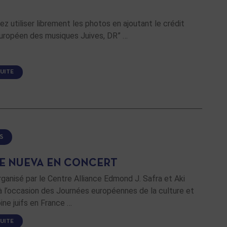
z utiliser librement les photos en ajoutant le crédit
Européen des musiques Juives, DR” …
SUITE
S
E NUEVA EN CONCERT
ganisé par le Centre Alliance Edmond J. Safra et Aki
 l’occasion des Journées européennes de la culture et
ine juifs en France …
SUITE