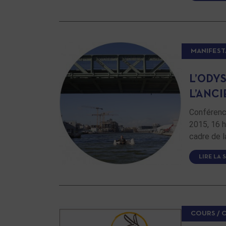
MANIFEST
L’ODY
L’ANC
Conférenc
2015, 16 h
cadre de l
LIRE LA 
COURS / 