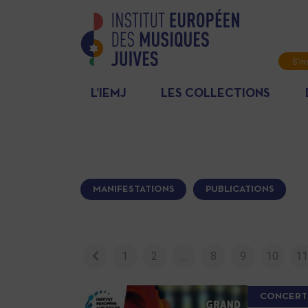
S'in
News
L’IEMJ
LES COLLECTIONS
MANIFESTATIONS
PUBLICATIONS
1
2
…
8
9
10
1
CONCERT