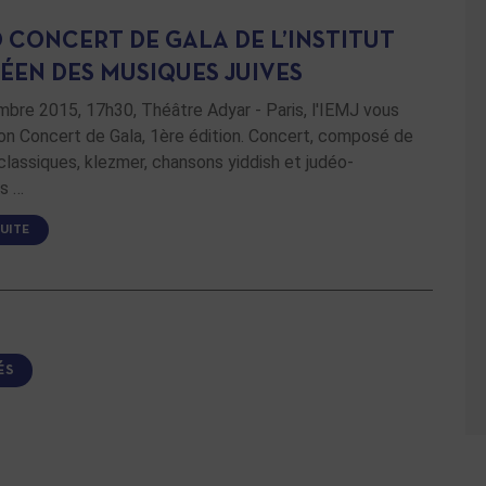
 CONCERT DE GALA DE L’INSTITUT
ÉEN DES MUSIQUES JUIVES
bre 2015, 17h30, Théâtre Adyar - Paris, l'IEMJ vous
on Concert de Gala, 1ère édition. Concert, composé de
lassiques, klezmer, chansons yiddish et judéo-
s …
SUITE
ÉS