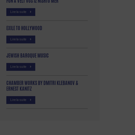
FUN A VELT VOS IZ NISHTO MER
Lire la suite
EXILE TO HOLLYWOOD
Lire la suite
JEWISH BAROQUE MUSIC
Lire la suite
CHAMBER WORKS BY DMITRI KLEBANOV &
ERNEST KANITZ
Lire la suite