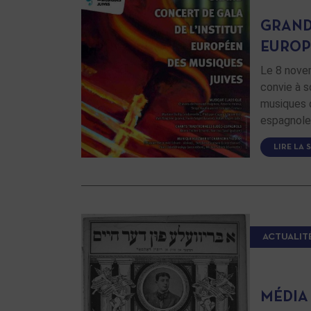
GRAND
EUROP
Le 8 novem
convie à s
musiques c
espagnole
LIRE LA 
ACTUALIT
MÉDIA