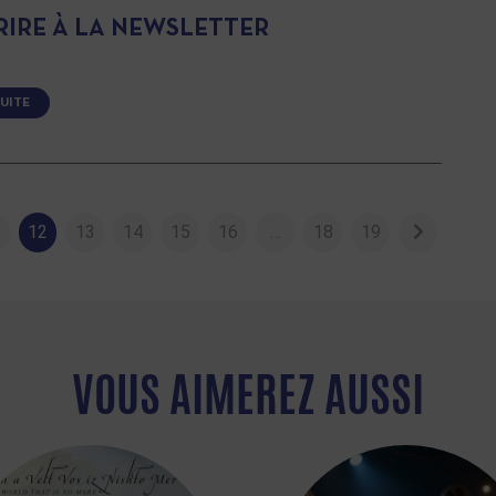
CRIRE À LA NEWSLETTER
SUITE
1
12
13
14
15
16
…
18
19
VOUS AIMEREZ AUSSI