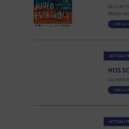
DU 5 AU 1
Michel-An
LIRE LA 
ACTUALIT
NOS S
Qui sont-il
LIRE LA 
ACTUALIT