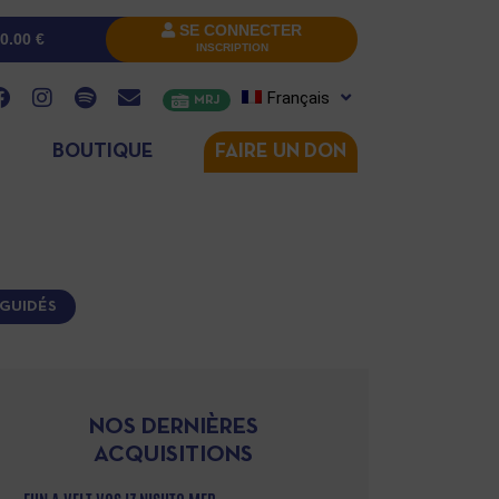
SE CONNECTER
0.00
€
INSCRIPTION
Français
MRJ
BOUTIQUE
FAIRE UN DON
GUIDÉS
NOS DERNIÈRES
ACQUISITIONS