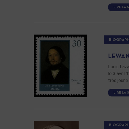
LIRE LA 
BIOGRAPH
LEWAND
Louis Laz
le 3 avril 
très jeune.
LIRE LA 
BIOGRAPH