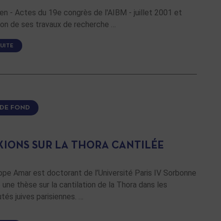
n - Actes du 19e congrès de l'AIBM - juillet 2001 et
ion de ses travaux de recherche …
SUITE
 DE FOND
XIONS SUR LA THORA CANTILÉE
ppe Amar est doctorant de l’Université Paris IV Sorbonne
 une thèse sur la cantilation de la Thora dans les
és juives parisiennes. …