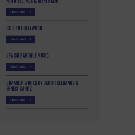
FUN A VELT VOS IZ NISHTO MER
Lire la suite
EXILE TO HOLLYWOOD
Lire la suite
JEWISH BAROQUE MUSIC
Lire la suite
CHAMBER WORKS BY DMITRI KLEBANOV &
ERNEST KANITZ
Lire la suite