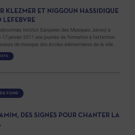
ER KLEZMER ET NIGGOUN HASSIDIQUE
D LEFEBVRE
désormais Institut Européen des Musiques Juives) a
e 17 janvier 2011 une journée de formation à l’attention
seurs de musique des écoles élémentaires de la ville …
SUITE
 DE FOND
EAMIM, DES SIGNES POUR CHANTER LA
A