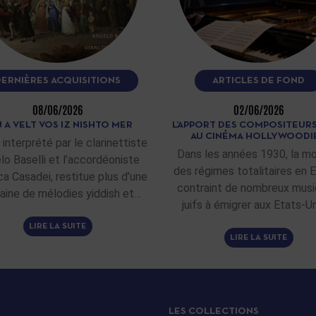
DERNIÈRES ACQUISITIONS
ARTICLES DE FOND
08/06/2026
02/06/2026
 A VELT VOS IZ NISHTO MER
L’APPORT DES COMPOSITEURS
AU CINÉMA HOLLYWOODI
 interprété par le clarinettiste
Dans les années 1930, la m
lo Baselli et l’accordéoniste
des régimes totalitaires en 
ca Casadei, restitue plus d’une
contraint de nombreux musi
aine de mélodies yiddish et…
juifs à émigrer aux Etats-Un
LIRE LA SUITE
LIRE LA SUITE
LES COLLECTIONS