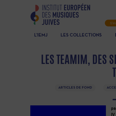
S'in
News
L’IEMJ
LES COLLECTIONS
LES TEAMIM, DES S
ARTICLES DE FOND
ACCE
pa
IV