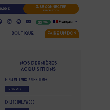
SE CONNECTER
0.00
€
INSCRIPTION
Français
MRJ
BOUTIQUE
FAIRE UN DON
NOS DERNIÈRES
ACQUISITIONS
FUN A VELT VOS IZ NISHTO MER
Lire la suite
EXILE TO HOLLYWOOD