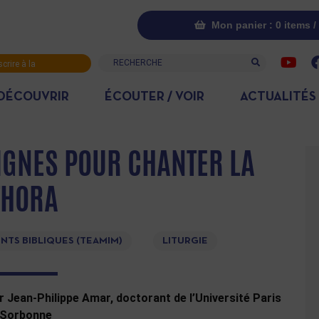
Mon panier : 0 items /
Recherche
scrire à la
letter
DÉCOUVRIR
ÉCOUTER / VOIR
ACTUALITÉS
IGNES POUR CHANTER LA
THORA
NTS BIBLIQUES (TEAMIM)
LITURGIE
r Jean-Philippe Amar, doctorant de l’Université Paris
 Sorbonne