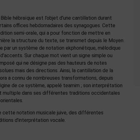
 Bible hébraïque est l’objet d’une cantillation durant
rtains offices hebdomadaires des synagogues. Cette
adition semi-orale, qui a pour fonction de mettre en
mière la structure du texte, se transmet depuis le Moyen
e par un système de notation ekphonétique, mélodique
 d’accents. Sur chaque mot vient un signe simple ou
mposé qui ne désigne pas des hauteurs de notes
solues mais des directions. Ainsi, la cantillation de la
ora a connu de nombreuses transformations, depuis
origine de ce système, appelé teamim ; son interprétation
t multiple dans ses différentes traditions occidentales
 orientales.
e cette notation musicale juive, des différentes
itions d’interprétation vocale.