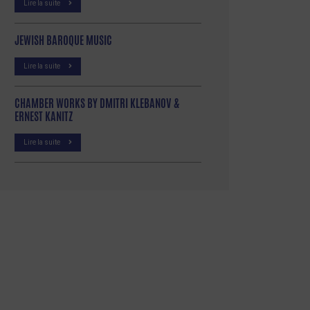
Lire la suite
JEWISH BAROQUE MUSIC
Lire la suite
CHAMBER WORKS BY DMITRI KLEBANOV &
ERNEST KANITZ
Lire la suite