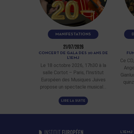
MANIFESTATIONS
21/07/2026
CONCERT DE GALA DES 20 ANS DE
FUN
L’IEMJ
Ce CD,
Le 18 octobre 2026, 17h30 à la
Ange
salle Cortot – Paris, l’Institut
Gianlu
Européen des Musiques Juives
quinz
propose un spectacle musical…
LIRE LA SUITE
L’IEMJ