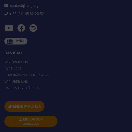
contact@iemj.org
+ 33 (0)1 45 82 20 52
MRJ
DAS IEMJ
WIR ÜBER UNS
PARTNERS
EUROPÄISCHES NETZWERK
WIR ÜBER UNS
UNS UNTERSTÜTZEN
SPENDE MACHEN
EINLOGGEN
ANMELDUNG