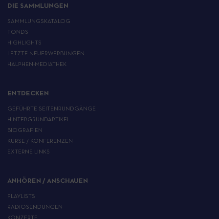
DIE SAMMLUNGEN
SAMMLUNGSKATALOG
FONDS
HIGHLIGHTS
LETZTE NEUERWERBUNGEN
HALPHEN-MEDIATHEK
ENTDECKEN
GEFÜHRTE SEITENRUNDGÄNGE
HINTERGRUNDARTIKEL
BIOGRAFIEN
KURSE / KONFERENZEN
EXTERNE LINKS
ANHÖREN / ANSCHAUEN
PLAYLISTS
RADIOSENDUNGEN
KONZERTE