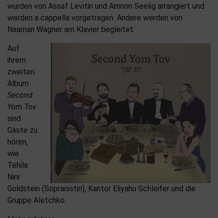
wurden von Assaf Levitin und Amnon Seelig arrangiert und
werden a cappella vorgetragen. Andere werden von
Naaman Wagner am Klavier begleitet.
Auf
ihrem
zweiten
Album
Second
Yom Tov
sind
Gäste zu
hören,
wie
Tehila
Nini
Goldstein (Sopranistin), Kantor Eliyahu Schleifer und die
Gruppe Aletchko.