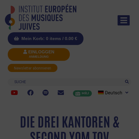
Mein Korb: 0 items /
0.00
€
EINLOGGEN
ANMELDUNG
Newsletter abonnieren
Suche
Deutsch
MRJ
DIE DREI KANTOREN &
SECOND YOM TOV