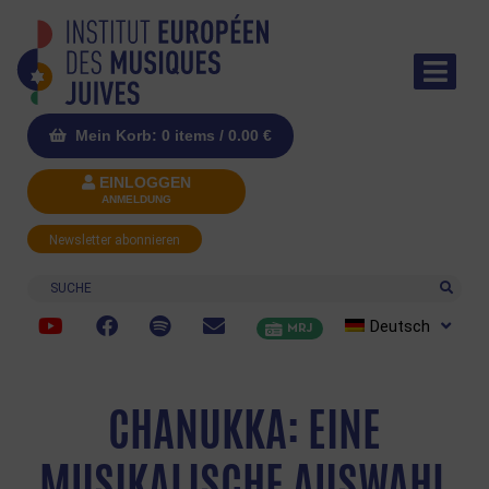
Mein Korb: 0 items /
0.00
€
EINLOGGEN
ANMELDUNG
Newsletter abonnieren
Suche
Deutsch
MRJ
CHANUKKA: EINE
MUSIKALISCHE AUSWAHL