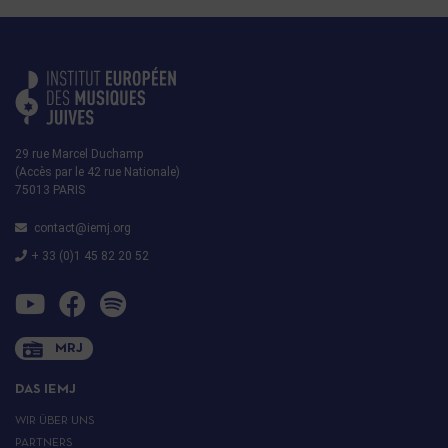
29 rue Marcel Duchamp
(Accès par le 42 rue Nationale)
75013 PARIS
contact@iemj.org
+ 33 (0)1 45 82 20 52
MRJ
DAS IEMJ
WIR ÜBER UNS
PARTNERS