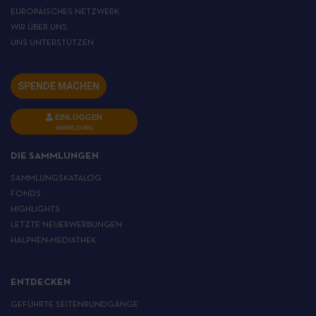
EUROPÄISCHES NETZWERK
WIR ÜBER UNS
UNS UNTERSTÜTZEN
SPENDE MACHEN
EINLOGGEN
ANMELDUNG
DIE SAMMLUNGEN
SAMMLUNGSKATALOG
FONDS
HIGHLIGHTS
LETZTE NEUERWERBUNGEN
HALPHEN-MEDIATHEK
ENTDECKEN
GEFÜHRTE SEITENRUNDGÄNGE