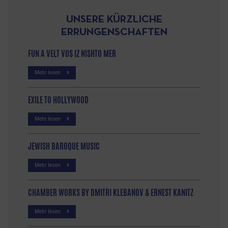
UNSERE KÜRZLICHE
ERRUNGENSCHAFTEN
FUN A VELT VOS IZ NISHTO MER
Mehr lesen
EXILE TO HOLLYWOOD
Mehr lesen
JEWISH BAROQUE MUSIC
Mehr lesen
CHAMBER WORKS BY DMITRI KLEBANOV & ERNEST KANITZ
Mehr lesen