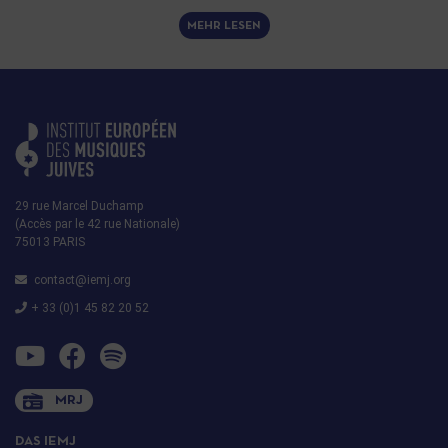
MEHR LESEN
29 rue Marcel Duchamp
(Accès par le 42 rue Nationale)
75013 PARIS
contact@iemj.org
+ 33 (0)1 45 82 20 52
MRJ
DAS IEMJ