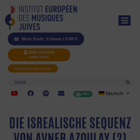
Mein Korb: 0 items /
0.00
€
EINLOGGEN
ANMELDUNG
Newsletter abonnieren
Suche
Deutsch
MRJ
DIE ISREALISCHE SEQUENZ
VON AVNER AZOULAY (2)