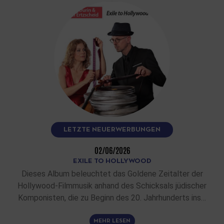
LETZTE NEUERWERBUNGEN
02/06/2026
EXILE TO HOLLYWOOD
Dieses Album beleuchtet das Goldene Zeitalter der
Hollywood-Filmmusik anhand des Schicksals jüdischer
Komponisten, die zu Beginn des 20. Jahrhunderts ins…
MEHR LESEN