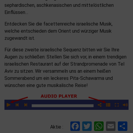
sephardischen, aschkenasischen und mittelöstlichen
Einflüssen…
Entdecken Sie die facettenreiche israelische Musik,
welche entschieden dem Orient und würziger Musik
zugewandt ist.
Für diese zweite israelische Sequenz bitten wir Sie Ihre
Augen zu schließen: Stellen Sie sich vor, in einem trendigen
israelischen Restaurant auf der Strandpromenade von Tel
Aviv zu sitzen. Wir versammeln uns an einem heißen
Sommerabend um ein leckeres Pita-Schawarma und
wünschen eine gute musikalische Reise!
Facebook
Twitter
Whats
Ema
T
Aktie :