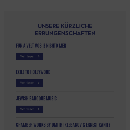
UNSERE KÜRZLICHE
ERRUNGENSCHAFTEN
FUN A VELT VOS IZ NISHTO MER
Mehr lesen
EXILE TO HOLLYWOOD
Mehr lesen
JEWISH BAROQUE MUSIC
Mehr lesen
CHAMBER WORKS BY DMITRI KLEBANOV & ERNEST KANITZ