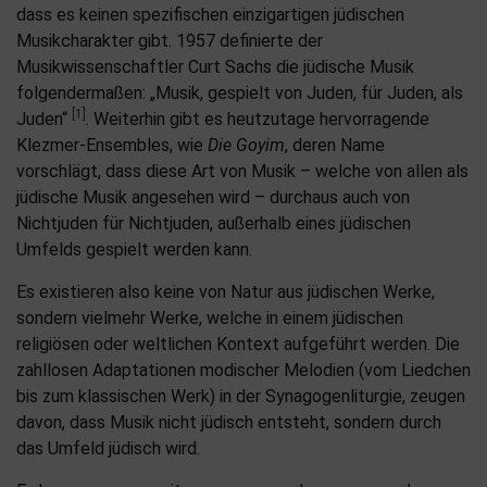
dass es keinen spezifischen einzigartigen jüdischen
Musikcharakter gibt. 1957 definierte der
Musikwissenschaftler Curt Sachs die jüdische Musik
folgendermaßen: „Musik, gespielt von Juden, für Juden, als
[1]
Juden“
. Weiterhin gibt es heutzutage hervorragende
Klezmer-Ensembles, wie
Die Goyim
, deren Name
vorschlägt, dass diese Art von Musik – welche von allen als
jüdische Musik angesehen wird – durchaus auch von
Nichtjuden für Nichtjuden, außerhalb eines jüdischen
Umfelds gespielt werden kann.
Es existieren also keine von Natur aus jüdischen Werke,
sondern vielmehr Werke, welche in einem jüdischen
religiösen oder weltlichen Kontext aufgeführt werden. Die
zahllosen Adaptationen modischer Melodien (vom Liedchen
bis zum klassischen Werk) in der Synagogenliturgie, zeugen
davon, dass Musik nicht jüdisch entsteht, sondern durch
das Umfeld jüdisch wird.