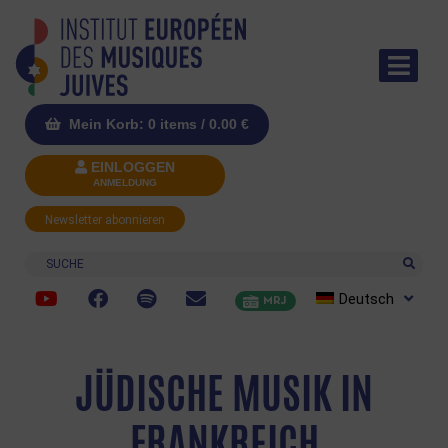
Mein Korb: 0 items /
0.00
€
EINLOGGEN
ANMELDUNG
Newsletter abonnieren
Suche
Deutsch
MRJ
JÜDISCHE MUSIK IN
FRANKREICH