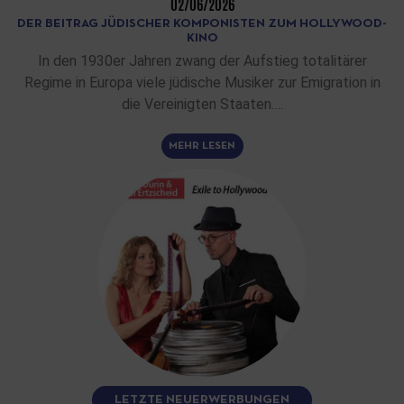
02/06/2026
DER BEITRAG JÜDISCHER KOMPONISTEN ZUM HOLLYWOOD-
KINO
In den 1930er Jahren zwang der Aufstieg totalitärer
Regime in Europa viele jüdische Musiker zur Emigration in
die Vereinigten Staaten.…
MEHR LESEN
LETZTE NEUERWERBUNGEN