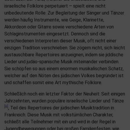
israelische Folklore perpetuiert – spielt eine nicht
unbedeutende Rolle. Zur Begleitung der Sänger und Tänzer
werden häufig Instrumente, wie Geige, Klarinette,
Akkordeon oder Gitarre sowie verschiedene Arten von
Schlaginstrumenten eingesetzt. Dennoch sind die
verschiedenen Interpreten dieser Musik, oft nicht einer
einzigen Tradition verschrieben. Sie zögern nicht, sich leicht
austauschbare Repertoires anzueignen, indem sie jiddische
Lieder und judäo-spanische Musik miteinander verbinden.
Sie schöpfen so aus einem enormen musikalischen Schatz,
welcher auf den Nöten des jüdischen Volkes begründet ist
und schaffen somit eine Art mythische Folklore.
Schließlich noch ein letzter Faktor der Neuheit: Seit einigen
Jahrzehnten, wurden populäre israelische Lieder und Tänze
[6]
, Teil des Repertoires der jüdischen Musiktradition in
Frankreich. Diese Musik mit volkstümlichen Charakter,
schließt alle Teilnehmer mit ein und wird in der Regel in
Jugendbewegungen oder bei großen Familienfesten, wie