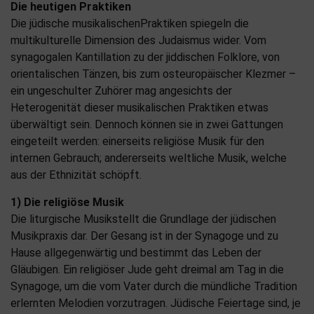
Die heutigen Praktiken
Die jüdische musikalischenPraktiken spiegeln die
multikulturelle Dimension des Judaismus wider. Vom
synagogalen Kantillation zu der jiddischen Folklore, von
orientalischen Tänzen, bis zum osteuropäischer Klezmer –
ein ungeschulter Zuhörer mag angesichts der
Heterogenität dieser musikalischen Praktiken etwas
überwältigt sein. Dennoch können sie in zwei Gattungen
eingeteilt werden: einerseits religiöse Musik für den
internen Gebrauch; andererseits weltliche Musik, welche
aus der Ethnizität schöpft.
1) Die religiöse Musik
Die liturgische Musikstellt die Grundlage der jüdischen
Musikpraxis dar. Der Gesang ist in der Synagoge und zu
Hause allgegenwärtig und bestimmt das Leben der
Gläubigen. Ein religiöser Jude geht dreimal am Tag in die
Synagoge, um die vom Vater durch die mündliche Tradition
erlernten Melodien vorzutragen. Jüdische Feiertage sind, je