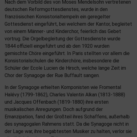
Nach dem Vorbild des von Moses Mendelsohn vertretenen
deutschen Reformgottesdienstes, wurde in den
französischen Konsistorialtempeln ein geregelter
Gottesdienst eingeführt, bei welchem der Kantor, begleitet
von einem Männer- und Kinderchor, feierlich das Gebet
vortrug. Die Orgelbegleitung der Gottesdienste wurde
1844 offiziell eingeführt und ab den 1920 wurden
gemischte Chöre eingeführt. In Paris stellten vor allem die
Konsistorialschulen die Kinderchöre, insbesondere die
Schüler der Ecole Lucien de Hirsch, welche lange Zeit im
Chor der Synagoge der Rue Buffault sangen.
In der Synagoge erhielten Komponisten wie Fromental
Halévy (1799-1862), Charles Valentin Alkan (1813-1888)
und Jacques Offenbach (1819-1880) ihre ersten
musikalischen Anregungen. Doch aufgrund der
Emanzipation, fand der Großteil ihres Schaffens, außerhalb
des synagogalen Rahmens statt. Da die Synagoge nicht in
der Lage war, ihre begabtesten Musiker zu halten, verlor sie