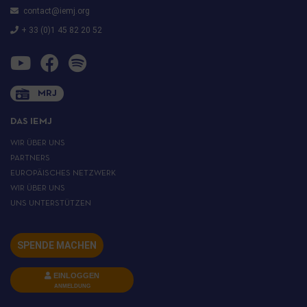
contact@iemj.org
+ 33 (0)1 45 82 20 52
MRJ
DAS IEMJ
WIR ÜBER UNS
PARTNERS
EUROPÄISCHES NETZWERK
WIR ÜBER UNS
UNS UNTERSTÜTZEN
SPENDE MACHEN
EINLOGGEN
ANMELDUNG