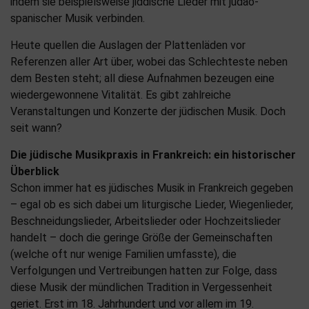
indem sie beispielsweise jiddische Lieder mit judäo-
spanischer Musik verbinden.
Heute quellen die Auslagen der Plattenläden vor
Referenzen aller Art über, wobei das Schlechteste neben
dem Besten steht; all diese Aufnahmen bezeugen eine
wiedergewonnene Vitalität. Es gibt zahlreiche
Veranstaltungen und Konzerte der jüdischen Musik. Doch
seit wann?
Die jüdische Musikpraxis in Frankreich: ein historischer
Überblick
Schon immer hat es jüdisches Musik in Frankreich gegeben
– egal ob es sich dabei um liturgische Lieder, Wiegenlieder,
Beschneidungslieder, Arbeitslieder oder Hochzeitslieder
handelt – doch die geringe Größe der Gemeinschaften
(welche oft nur wenige Familien umfasste), die
Verfolgungen und Vertreibungen hatten zur Folge, dass
diese Musik der mündlichen Tradition in Vergessenheit
geriet. Erst im 18. Jahrhundert und vor allem im 19.