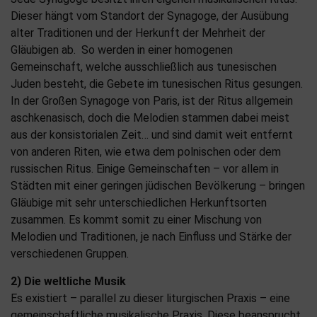
Dieser hängt vom Standort der Synagoge, der Ausübung
alter Traditionen und der Herkunft der Mehrheit der
Gläubigen ab. So werden in einer homogenen
Gemeinschaft, welche ausschließlich aus tunesischen
Juden besteht, die Gebete im tunesischen Ritus gesungen.
In der Großen Synagoge von Paris, ist der Ritus allgemein
aschkenasisch, doch die Melodien stammen dabei meist
aus der konsistorialen Zeit… und sind damit weit entfernt
von anderen Riten, wie etwa dem polnischen oder dem
russischen Ritus. Einige Gemeinschaften – vor allem in
Städten mit einer geringen jüdischen Bevölkerung – bringen
Gläubige mit sehr unterschiedlichen Herkunftsorten
zusammen. Es kommt somit zu einer Mischung von
Melodien und Traditionen, je nach Einfluss und Stärke der
verschiedenen Gruppen.
2) Die weltliche Musik
Es existiert – parallel zu dieser liturgischen Praxis – eine
gemeinschaftliche musikalische Praxis. Diese beansprucht