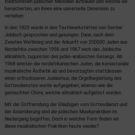
traditionellen jüdischen Melodien aufbauen und welche sie
bereicherten, um ihnen eine universelle Dimension zu
verleihen.
In den 1920 wurde in den Textilwerkstätten von Sentier
Jiddisch gesprochen und gesungen. Dann, nach dem
Zweiten Weltkrieg und der Ankunft von 200000 Juden aus
Nordafrika zwischen 1956 und 1967 wich das Jiddische
allmählich, zugunsten des judäo-arabischen Gesangs. Ab
1968 lehnten die nordafrikanischen Juden, die konsistoriale
musikalische Ästhetik ab und bevorzugten stattdessen
einen orthodoxeren Judaismus; die Orgelbegleitung des
Gottesdienstes wurde aufgegeben, ebenso wie die
gemischten Chöre, welche allmählich aufgelöst wurden.
Mit der Entfremdung der Gläubigen vom Gottesdienst und
der Assimilierung sind die jüdischen Musikpraktiken im
Niedergang begriffen. Doch in welcher Form finden wir
diese musikalischen Praktiken heute wieder?