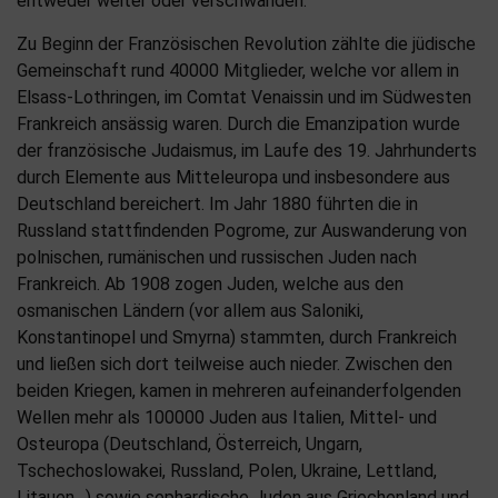
entweder weiter oder verschwanden.
Zu Beginn der Französischen Revolution zählte die jüdische
Gemeinschaft rund 40000 Mitglieder, welche vor allem in
Elsass-Lothringen, im Comtat Venaissin und im Südwesten
Frankreich ansässig waren. Durch die Emanzipation wurde
der französische Judaismus, im Laufe des 19. Jahrhunderts
durch Elemente aus Mitteleuropa und insbesondere aus
Deutschland bereichert. Im Jahr 1880 führten die in
Russland stattfindenden Pogrome, zur Auswanderung von
polnischen, rumänischen und russischen Juden nach
Frankreich. Ab 1908 zogen Juden, welche aus den
osmanischen Ländern (vor allem aus Saloniki,
Konstantinopel und Smyrna) stammten, durch Frankreich
und ließen sich dort teilweise auch nieder. Zwischen den
beiden Kriegen, kamen in mehreren aufeinanderfolgenden
Wellen mehr als 100000 Juden aus Italien, Mittel- und
Osteuropa (Deutschland, Österreich, Ungarn,
Tschechoslowakei, Russland, Polen, Ukraine, Lettland,
Litauen…) sowie sephardische Juden aus Griechenland und