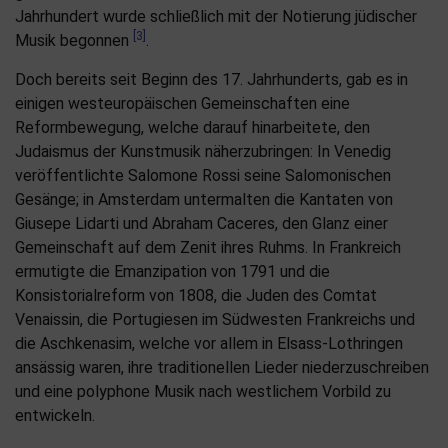
Jahrhundert wurde schließlich mit der Notierung jüdischer
[3]
Musik begonnen
.
Doch bereits seit Beginn des 17. Jahrhunderts, gab es in
einigen westeuropäischen Gemeinschaften eine
Reformbewegung, welche darauf hinarbeitete, den
Judaismus der Kunstmusik näherzubringen: In Venedig
veröffentlichte Salomone Rossi seine Salomonischen
Gesänge; in Amsterdam untermalten die Kantaten von
Giusepe Lidarti und Abraham Caceres, den Glanz einer
Gemeinschaft auf dem Zenit ihres Ruhms. In Frankreich
ermutigte die Emanzipation von 1791 und die
Konsistorialreform von 1808, die Juden des Comtat
Venaissin, die Portugiesen im Südwesten Frankreichs und
die Aschkenasim, welche vor allem in Elsass-Lothringen
ansässig waren, ihre traditionellen Lieder niederzuschreiben
und eine polyphone Musik nach westlichem Vorbild zu
entwickeln.