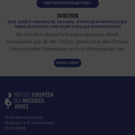
HINTERGRUNDARTIKEL
24/05/2026
DER JUDÉO-SPANISCHE GESANG: ZWISCHEN MÜNDLICHER
ÜBERLIEFERUNG UND KUNSTVOLLER KOMPOSITION
Die mündlich überlieferte judeo-spanische Musik
entwickelte sich ab den 1920er Jahren unter dem Einfluss
folkloristischer Strömungen und von Komponisten wie…
MEHR LESEN
29 rue Marcel Duchamp
(Accès par le 42 rue Nationale)
75013 PARIS