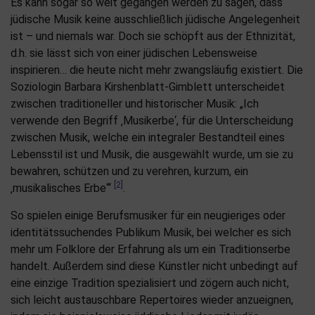
Es kann sogar so weit gegangen werden zu sagen, dass
jüdische Musik keine ausschließlich jüdische Angelegenheit
ist – und niemals war. Doch sie schöpft aus der Ethnizität,
d.h. sie lässt sich von einer jüdischen Lebensweise
inspirieren… die heute nicht mehr zwangsläufig existiert. Die
Soziologin Barbara Kirshenblatt-Gimblett unterscheidet
zwischen traditioneller und historischer Musik: „Ich
verwende den Begriff ‚Musikerbe‘, für die Unterscheidung
zwischen Musik, welche ein integraler Bestandteil eines
Lebensstil ist und Musik, die ausgewählt wurde, um sie zu
bewahren, schützen und zu verehren, kurzum, ein
[2]
‚musikalisches Erbe‘“
.
So spielen einige Berufsmusiker für ein neugieriges oder
identitätssuchendes Publikum Musik, bei welcher es sich
mehr um Folklore der Erfahrung als um ein Traditionserbe
handelt. Außerdem sind diese Künstler nicht unbedingt auf
eine einzige Tradition spezialisiert und zögern auch nicht,
sich leicht austauschbare Repertoires wieder anzueignen,